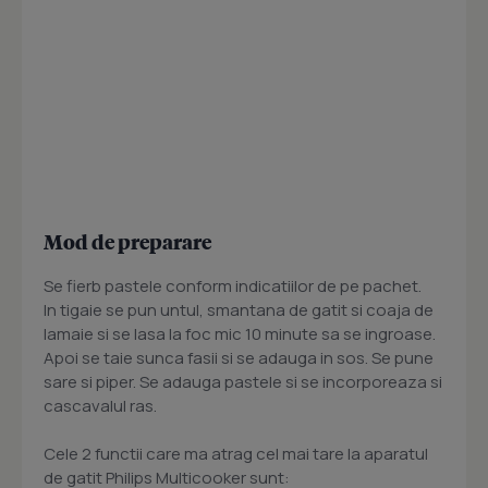
Mod de preparare
Se fierb pastele conform indicatiilor de pe pachet.
In tigaie se pun untul, smantana de gatit si coaja de
lamaie si se lasa la foc mic 10 minute sa se ingroase.
Apoi se taie sunca fasii si se adauga in sos. Se pune
sare si piper. Se adauga pastele si se incorporeaza si
cascavalul ras.
Cele 2 functii care ma atrag cel mai tare la aparatul
de gatit Philips Multicooker sunt: