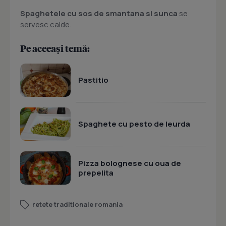
Spaghetele cu sos de smantana si sunca
se
servesc calde.
Pe aceeași temă:
Pastitio
Spaghete cu pesto de leurda
Pizza bolognese cu oua de
prepelita
retete traditionale romania