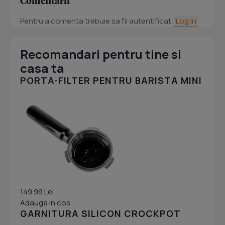
Comentarii
Pentru a comenta trebuie sa fii autentificat.
Log in
Recomandari pentru tine si
casa ta
PORTA-FILTER PENTRU BARISTA MINI
149.99 Lei
Adauga in cos
GARNITURA SILICON CROCKPOT