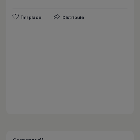
Îmi place
Distribuie