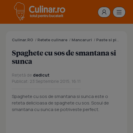
Culinar.RO
/
Retete culinare
/
Mancaruri
/
Paste si pizza
/
Sp
Spaghete cu sos de smantana si
sunca
Rețetă de
dedicut
Publicat: 23 Septembrie 2015, 16:11
Spaghete cu sos de smantana si sunca este o
reteta delicioasa de spaghete cu sos. Sosul de
smantana cu sunca se potriveste perfect.