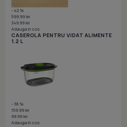
- 42 %
599.99 lei
349.99 lei
Adauga in cos
CASEROLA PENTRU VIDAT ALIMENTE
1.2 L
- 38 %
159.99 lei
99.99 lei
Adauga in cos