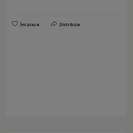
Îmi place
Distribuie