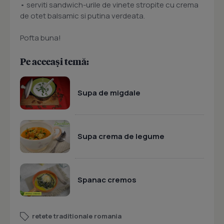
• serviti sandwich-urile de vinete stropite cu crema
de otet balsamic si putina verdeata.
Pofta buna!
Pe aceeași temă:
Supa de migdale
Supa crema de legume
Spanac cremos
retete traditionale romania