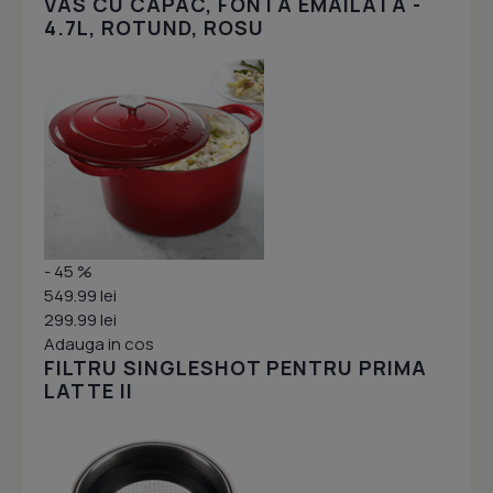
VAS CU CAPAC, FONTA EMAILATA -
4.7L, ROTUND, ROSU
- 45 %
549.99 lei
299.99 lei
Adauga in cos
FILTRU SINGLESHOT PENTRU PRIMA
LATTE II