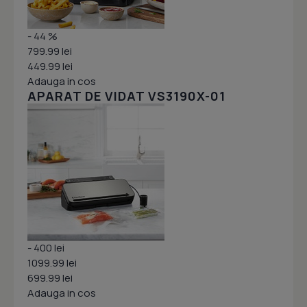
- 44 %
799.99 lei
449.99 lei
Adauga in cos
APARAT DE VIDAT VS3190X-01
- 400 lei
1099.99 lei
699.99 lei
Adauga in cos