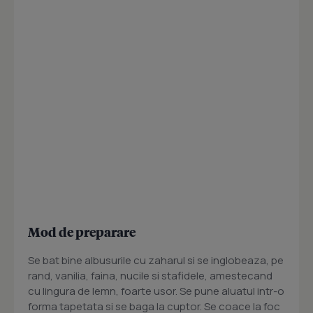
Mod de preparare
Se bat bine albusurile cu zaharul si se inglobeaza, pe
rand, vanilia, faina, nucile si stafidele, amestecand
cu lingura de lemn, foarte usor. Se pune aluatul intr-o
forma tapetata si se baga la cuptor. Se coace la foc