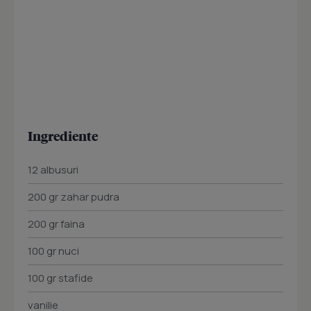
Ingrediente
12 albusuri
200 gr zahar pudra
200 gr faina
100 gr nuci
100 gr stafide
vanilie