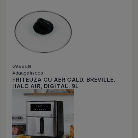
69.99 Lei
Adauga in cos
FRITEUZA CU AER CALD, BREVILLE,
HALO AIR, DIGITAL, 9L