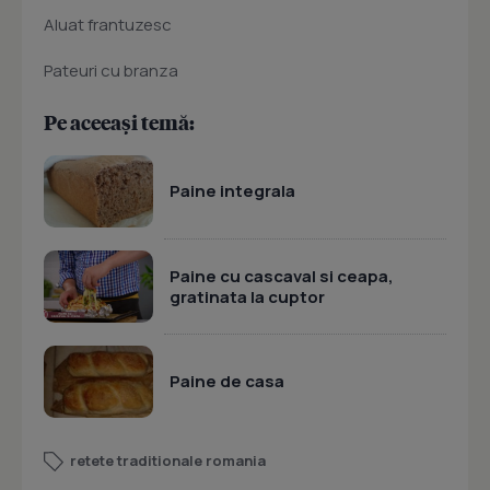
Aluat frantuzesc
Pateuri cu branza
Pe aceeași temă:
Paine integrala
Paine cu cascaval si ceapa,
gratinata la cuptor
Paine de casa
retete traditionale romania