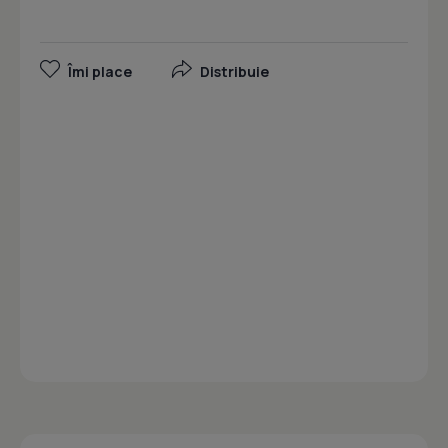
Îmi place
Distribuie