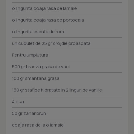
o lingurita coaja rasa de lamaie
o lingurita coaja rasa de portocala
o lingurita esenta de rom
un cubulet de 25 gr drojdie proaspata
Pentru umplutura:
500 gr branza grasa de vaci
100 gr smantana grasa
150 gr stafide hidratate in 2 linguri de vanilie
4 oua
50 gr zahar brun
coaja rasa de la o lamaie