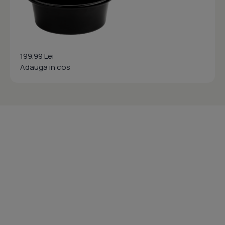
199.99 Lei
Adauga in cos