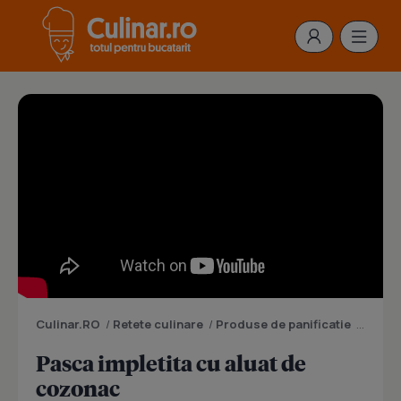
Culinar.RO
/
Retete culinare
/
Produse de panificatie
/
Prepar
Pasca impletita cu aluat de
cozonac