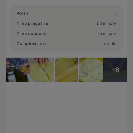
Portii
8
Timp pregatire
60 minute
Timp coacere
35 minute
Complexitate
medie
+8