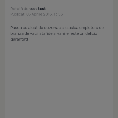
Rețetă de
test test
Publicat: 05 Aprilie 2016, 13:56
Pasca cu aluat de cozonac si clasica umplutura de
branza de vaci, stafide si vanilie, este un deliciu
garantat!