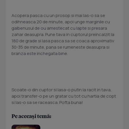
Acopera pasca cu un prosop si mai las-o sa se
odihneasca 20 de minute, apoi unge marginile cu
galbenusul de ou amestecat cu lapte si presara
zahar deasupra. Pune tava in cuptorul preincalzit la
180 de grade si lasa pasca sa se coaca aproximativ
30-35 de minute, pana se rumeneste deasupra si
branza este inchegata bine.
Scoate-o din cuptor si lasa-o putin la racit in tava,
apoi transfer-o pe un gratar cu tot cu hartia de copt
si las-o sa se raceasca. Pofta buna!
Pe aceeași temă: