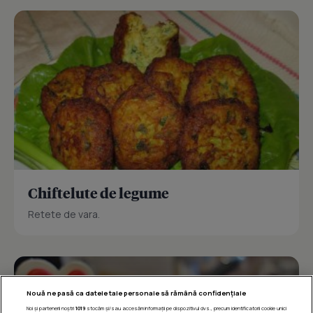
Chiftelute de legume
Retete de vara.
Nouă ne pasă ca datele tale personale să rămână confidențiale
Noi și partenerii noștri
1019
stocăm și/sau accesăm informații pe dispozitivul dvs., precum identificatorii cookie unici