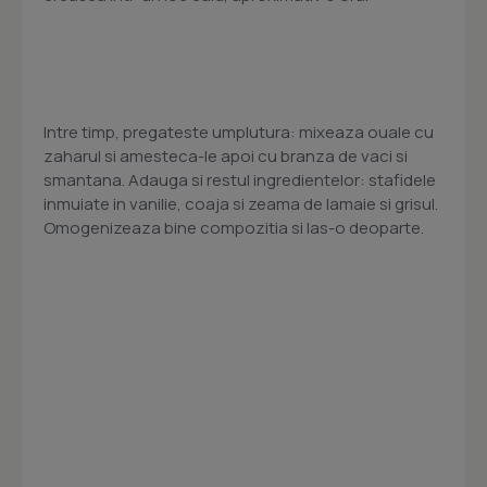
Intre timp, pregateste umplutura: mixeaza ouale cu
zaharul si amesteca-le apoi cu branza de vaci si
smantana. Adauga si restul ingredientelor: stafidele
inmuiate in vanilie, coaja si zeama de lamaie si grisul.
Omogenizeaza bine compozitia si las-o deoparte.