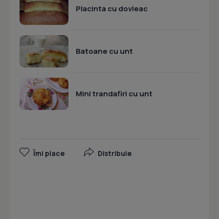
Placinta cu dovleac
Batoane cu unt
Mini trandafiri cu unt
Îmi place
Distribuie