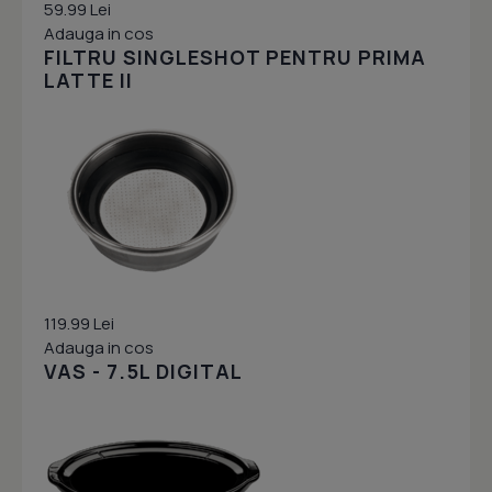
59.99 Lei
Adauga in cos
FILTRU SINGLESHOT PENTRU PRIMA
LATTE II
119.99 Lei
Adauga in cos
VAS - 7.5L DIGITAL