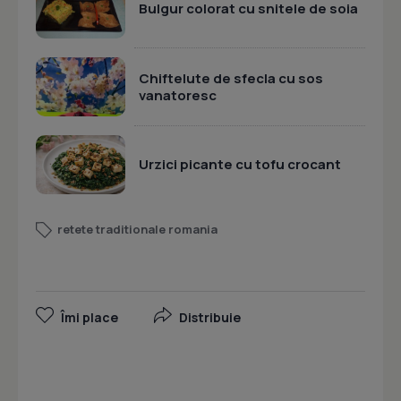
Bulgur colorat cu snitele de soia
Chiftelute de sfecla cu sos
vanatoresc
Urzici picante cu tofu crocant
retete traditionale romania
Îmi place
Distribuie