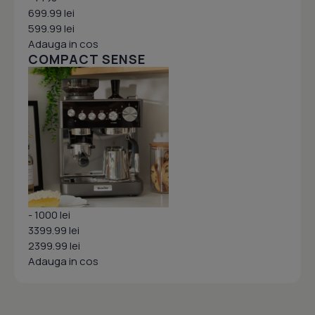
699.99 lei
599.99 lei
Adauga in cos
COMPACT SENSE
- 1000 lei
3399.99 lei
2399.99 lei
Adauga in cos