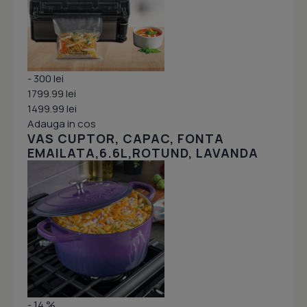
- 300 lei
1799.99 lei
1499.99 lei
Adauga in cos
VAS CUPTOR, CAPAC, FONTA
EMAILATA,6.6L,ROTUND, LAVANDA
- 14 %