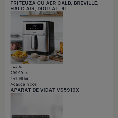
FRITEUZA CU AER CALD, BREVILLE,
HALO AIR, DIGITAL, 9L
- 44 %
799.99 lei
449.99 lei
Adauga in cos
APARAT DE VIDAT VS5910X