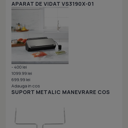
APARAT DE VIDAT VS3190X-01
- 400 lei
1099.99 lei
699.99 lei
Adauga in cos
SUPORT METALIC MANEVRARE COS