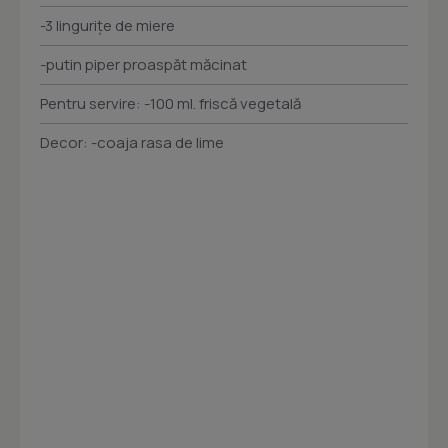
-3 lingurițe de miere
-putin piper proaspăt măcinat
Pentru servire: -100 ml. friscă vegetală
Decor: -coaja rasa de lime