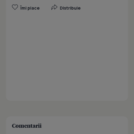
Îmi place
Distribuie
Comentarii