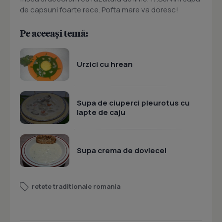
de capsuni foarte rece. Pofta mare va doresc!
Pe aceeași temă:
Urzici cu hrean
Supa de ciuperci pleurotus cu
lapte de caju
Supa crema de dovlecei
retete traditionale romania