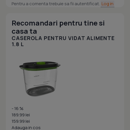
Pentru a comenta trebuie sa fii autentificat.
Log in
Recomandari pentru tine si
casa ta
CASEROLA PENTRU VIDAT ALIMENTE
1.8 L
- 16 %
189.99 lei
159.99 lei
Adauga in cos