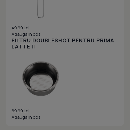
49.99 Lei
Adauga in cos
FILTRU DOUBLESHOT PENTRU PRIMA
LATTE II
69.99 Lei
Adauga in cos