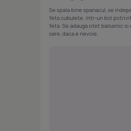
Se spala bine spanacul, se indepar
feta cubulete. Intr-un bol potriv
feta. Se adauga otet balsamic si 
sare, daca e nevoie.