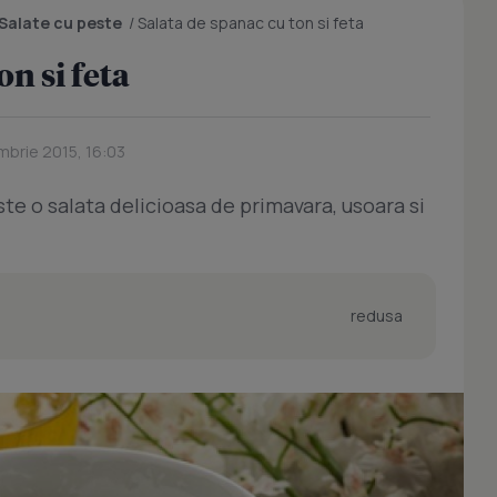
Salate cu peste
/
Salata de spanac cu ton si feta
on si feta
mbrie 2015, 16:03
ste o salata delicioasa de primavara, usoara si
redusa