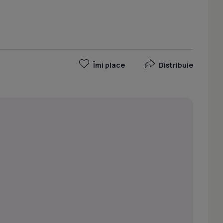
Îmi place
Distribuie