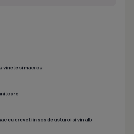
u vinete si macrou
anitoare
c cu creveti in sos de usturoi si vin alb