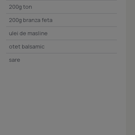
200g ton
200g branza feta
ulei de masline
otet balsamic
sare