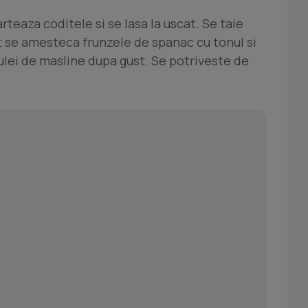
teaza coditele si se lasa la uscat. Se taie
it se amesteca frunzele de spanac cu tonul si
ulei de masline dupa gust. Se potriveste de