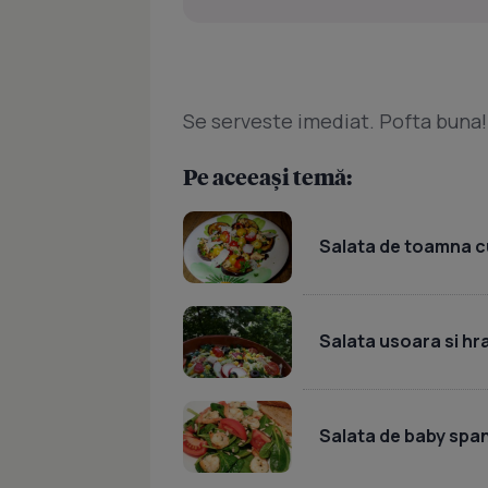
Se serveste imediat. Pofta buna!
Pe aceeași temă:
Salata de toamna c
Salata usoara si hr
Salata de baby spana