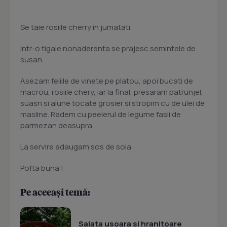
Se taie rosiile cherry in jumatati.
Intr-o tigaie nonaderenta se prajesc semintele de
susan.
Asezam feliile de vinete pe platou, apoi bucati de
macrou, rosiile chery, iar la final, presaram patrunjel,
suasn si alune tocate grosier si stropim cu de ulei de
masline. Radem cu peelerul de legume fasii de
parmezan deasupra.
La servire adaugam sos de soia.
Pofta buna !
Pe aceeași temă:
Salata usoara si hranitoare