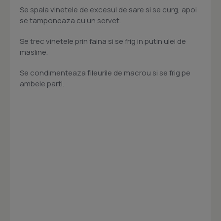
Se spala vinetele de excesul de sare si se curg, apoi
se tamponeaza cu un servet.
Se trec vinetele prin faina si se frig in putin ulei de
masline.
Se condimenteaza fileurile de macrou si se frig pe
ambele parti.