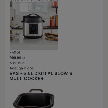
- 40 %
999.99 lei
599.99 lei
Adauga in cos
VAS - 5.6L DIGITAL SLOW &
MULTICOOKER