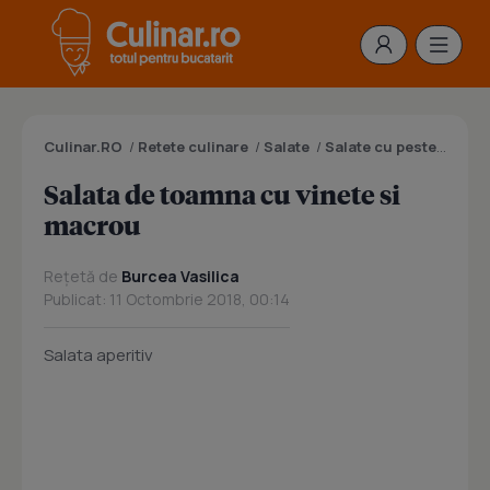
Culinar.RO
/
Retete culinare
/
Salate
/
Salate cu peste
/
Salat
Salata de toamna cu vinete si
macrou
Rețetă de
Burcea Vasilica
Publicat: 11 Octombrie 2018, 00:14
Salata aperitiv