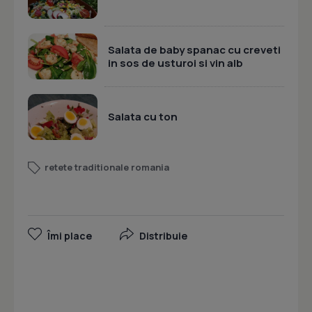
Salata de baby spanac cu creveti
in sos de usturoi si vin alb
Salata cu ton
retete traditionale romania
Îmi place
Distribuie