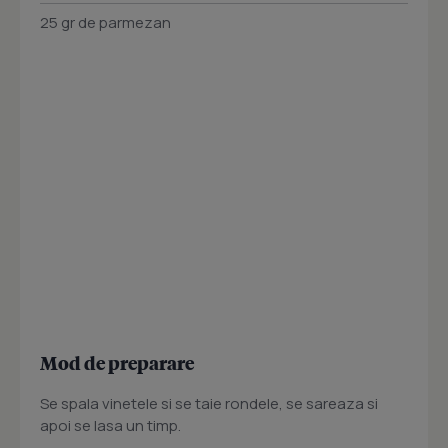
25 gr de parmezan
Mod de preparare
Se spala vinetele si se taie rondele, se sareaza si
apoi se lasa un timp.