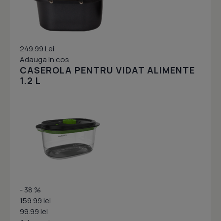
249.99 Lei
Adauga in cos
CASEROLA PENTRU VIDAT ALIMENTE
1.2 L
- 38 %
159.99 lei
99.99 lei