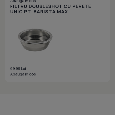
Adauga in cos
FILTRU DOUBLESHOT CU PERETE
UNIC PT. BARISTA MAX
69.99 Lei
Adauga in cos