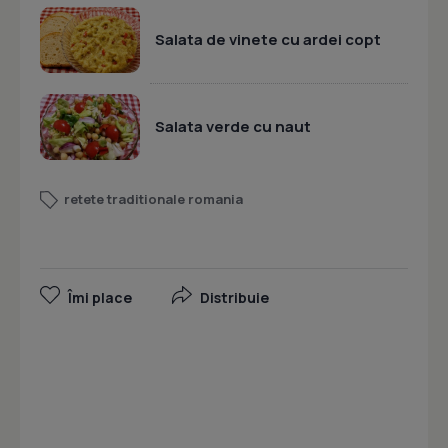
Salata de vinete cu ardei copt
Salata verde cu naut
retete traditionale romania
Îmi place
Distribuie