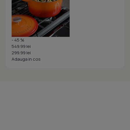
- 45 %
549.99 lei
299.99 lei
Adauga in cos