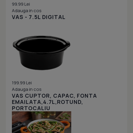
99.99 Lei
Adauga in cos
VAS - 7.5L DIGITAL
199.99 Lei
Adauga in cos
VAS CUPTOR, CAPAC, FONTA
EMAILATA,4.7L,ROTUND,
PORTOCALIU