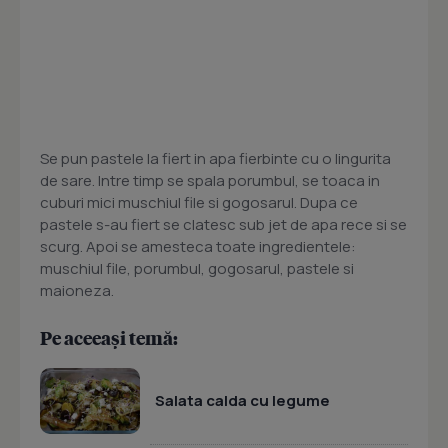
Se pun pastele la fiert in apa fierbinte cu o lingurita
de sare. Intre timp se spala porumbul, se toaca in
cuburi mici muschiul file si gogosarul. Dupa ce
pastele s-au fiert se clatesc sub jet de apa rece si se
scurg. Apoi se amesteca toate ingredientele:
muschiul file, porumbul, gogosarul, pastele si
maioneza.
Pe aceeași temă:
Salata calda cu legume