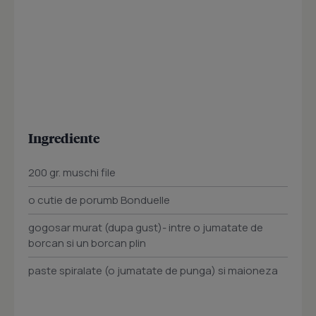
Ingrediente
200 gr. muschi file
o cutie de porumb Bonduelle
gogosar murat (dupa gust)- intre o jumatate de
borcan si un borcan plin
paste spiralate (o jumatate de punga) si maioneza