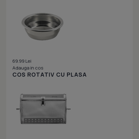
69.99 Lei
Adauga in cos
COS ROTATIV CU PLASA