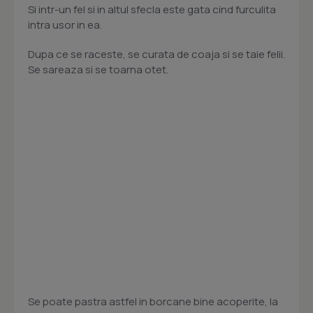
Si intr-un fel si in altul sfecla este gata cind furculita
intra usor in ea.
Dupa ce se raceste, se curata de coaja si se taie felii.
Se sareaza si se toarna otet.
Se poate pastra astfel in borcane bine acoperite, la