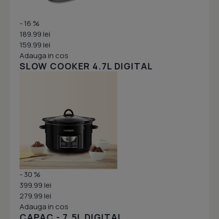
- 16 %
189.99 lei
159.99 lei
Adauga in cos
SLOW COOKER 4.7L DIGITAL
- 30 %
399.99 lei
279.99 lei
Adauga in cos
CAPAC - 7.5L DIGITAL