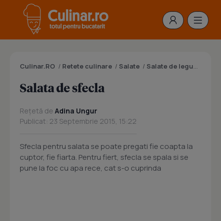
Culinar.RO
/
Retete culinare
/
Salate
/
Salate de legume
/
Sal
Salata de sfecla
Rețetă de
Adina Ungur
Publicat: 23 Septembrie 2015, 15:22
Sfecla pentru salata se poate pregati fie coapta la
cuptor, fie fiarta. Pentru fiert, sfecla se spala si se
pune la foc cu apa rece, cat s-o cuprinda