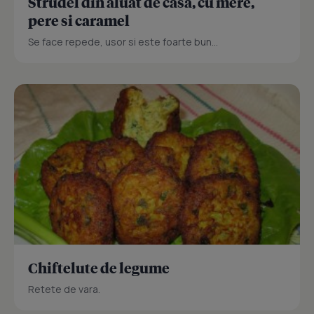
Strudel din aluat de casa, cu mere,
pere si caramel
Se face repede, usor si este foarte bun...
Chiftelute de legume
Retete de vara.