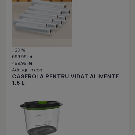
- 29 %
699.99 lei
499.99 lei
Adauga in cos
CASEROLA PENTRU VIDAT ALIMENTE
1.8 L