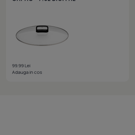
99.99 Lei
Adauga in cos