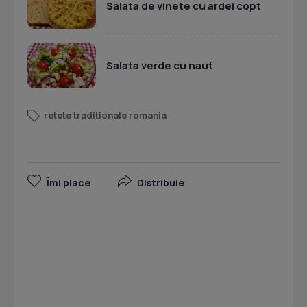
Salata de vinete cu ardei copt
Salata verde cu naut
retete traditionale romania
Îmi place
Distribuie