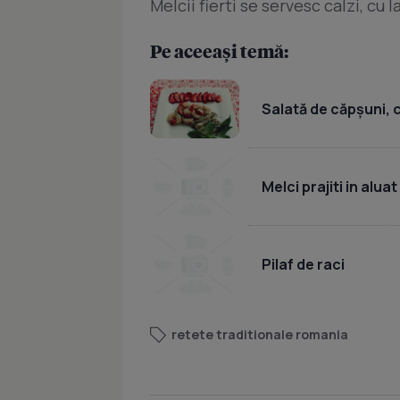
Melcii fierti se servesc calzi, cu 
Pe aceeași temă:
Salată de căpșuni, 
Melci prajiti in aluat
Pilaf de raci
retete traditionale romania