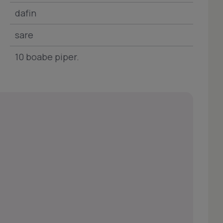
dafin
sare
10 boabe piper.