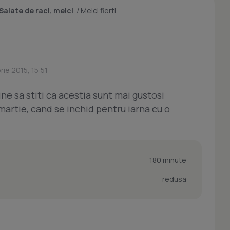
Salate de raci, melci
/
Melci fierti
ie 2015, 15:51
ine sa stiti ca acestia sunt mai gustosi
artie, cand se inchid pentru iarna cu o
180 minute
redusa