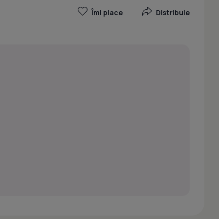
Îmi place
Distribuie