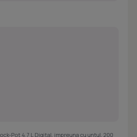
ock-Pot 4.7 L Digital, impreuna cu untul, 200