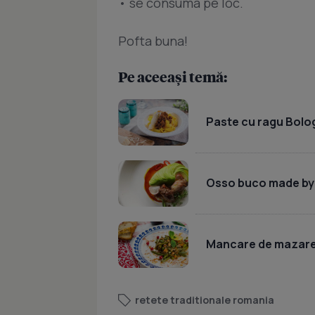
• se consuma pe loc.
Pofta buna!
Pe aceeași temă:
Paste cu ragu Bolo
Osso buco made by
Mancare de mazare,
retete traditionale romania