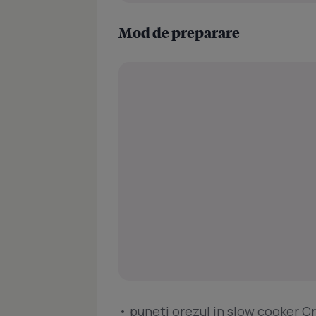
Mod de preparare
• puneti orezul in slow cooker Cr