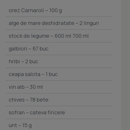
orez Carnaroli – 100 g
alge de mare deshidratate – 2 linguri
stock de legume – 600 ml 700 ml
galbiori – 67 buc
hribi – 2 buc
ceapa salota – 1 buc
vin alb – 30 ml
chives – 78 bete
sofran – cateva firicele
unt – 15 g