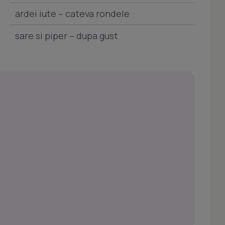
ardei iute – cateva rondele
sare si piper – dupa gust