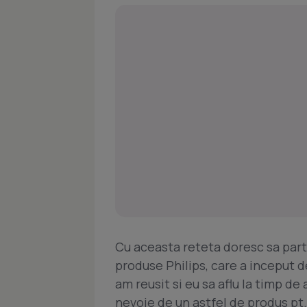
Cu aceasta reteta doresc sa part
produse Philips, care a inceput d
am reusit si eu sa aflu la timp d
nevoie de un astfel de produs pt