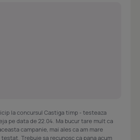
icip la concursul Castiga timp - testeaza
eja pe data de 22.04. Ma bucur tare mult ca
e aceasta campanie, mai ales ca am mare
. testat. Trebuie sa recunosc ca pana acum