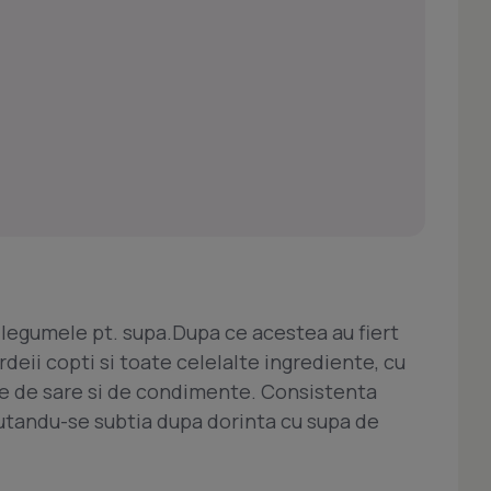
 legumele pt. supa.Dupa ce acestea au fiert
rdeii copti si toate celelalte ingrediente, cu
te de sare si de condimente. Consistenta
 putandu-se subtia dupa dorinta cu supa de