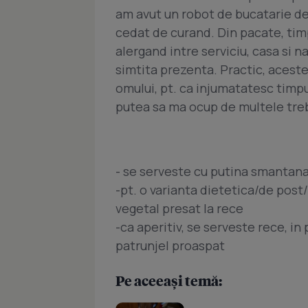
am avut un robot de bucatarie de
cedat de curand. Din pacate, timp
alergand intre serviciu, casa si n
simtita prezenta. Practic, acest
omului, pt. ca injumatatesc timpu
putea sa ma ocup de multele tre
- se serveste cu putina smantana 
-pt. o varianta dietetica/de post/
vegetal presat la rece
-ca aperitiv, se serveste rece, in
patrunjel proaspat
Pe aceeași temă: