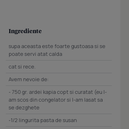
Ingrediente
supa aceasta este foarte gustoasa si se
poate servi atat calda
cat si rece.
Avem nevoie de:
- 750 gr. ardei kapia copt si curatat (eu l-
am scos din congelator si l-am lasat sa
se dezghete
-1/2 lingurita pasta de susan