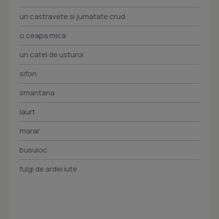
un castravete si jumatate crud
o ceapa mica
un catel de usturoi
sifon
smantana
iaurt
marar
busuioc
fulgi de ardei iute