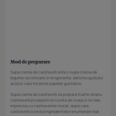
Mod de preparare
Supa crema de castraveti este o supa crema de
legume racoritoare si revigoranta, datorita gustului
acrisor care trezeste papilele gustative.
Supa crema de castraveti se prepara foarte simplu.
Castravetii proaspeti se curata de coaja si se taie,
impreuna cu castravetele murat, dupa care,
castravetii si restul ingredientelor enumerate mai