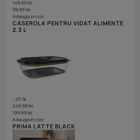
149.99 lei
99.99 lei
Adauga in cos
CASEROLA PENTRU VIDAT ALIMENTE
2.3 L
- 20 %
249.99 lei
199.99 lei
Adauga in cos
PRIMA LATTE BLACK