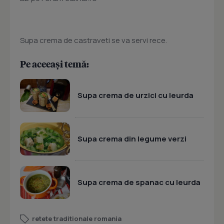
Supa crema de castraveti se va servi rece.
Pe aceeași temă:
Supa crema de urzici cu leurda
Supa crema din legume verzi
Supa crema de spanac cu leurda
retete traditionale romania