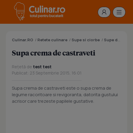
Culinar.RO
/
Retete culinare
/
Supe si ciorbe
/
Supe de legume
Supa crema de castraveti
Rețetă de
test test
Publicat: 23 Septembrie 2015, 16:01
Supa crema de castraveti este o supa crema de
legume racoritoare si revigoranta, datorita gustului
acrisor care trezeste papilele gustative.