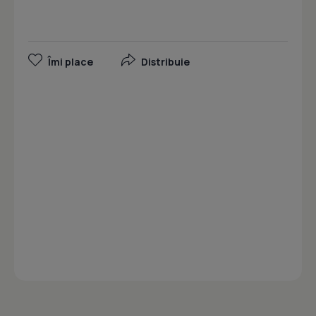
Îmi place
Distribuie