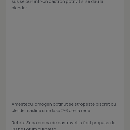
sus se pun intr-un castron potrivit si se dau la
blender.
Amestecul omogen obtinut se stropeste discret cu
ulei de masline si se lasa 2-3 ore la rece.
Reteta Supa crema de castraveti a fost propusa de
BD pe Forum culinar.ro