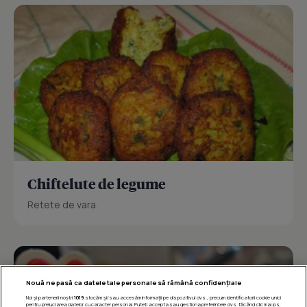
Chiftelute de legume
Retete de vara.
Nouă ne pasă ca datele tale personale să rămână confidențiale
Noi și partenerii noștri
1019
stocăm și/sau accesăm informații pe dispozitivul dvs., precum identificatorii cookie unici
pentru prelucrarea datelor cu caracter personal. Puteți accepta sau gestiona preferințele dvs. făcând clic mai jos,