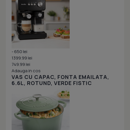
- 650 lei
1399.99 lei
749.99 lei
Adauga in cos
VAS CU CAPAC, FONTA EMAILATA,
6.6L, ROTUND, VERDE FISTIC