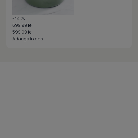
- 14 %
699.99 lei
599.99 lei
Adauga in cos