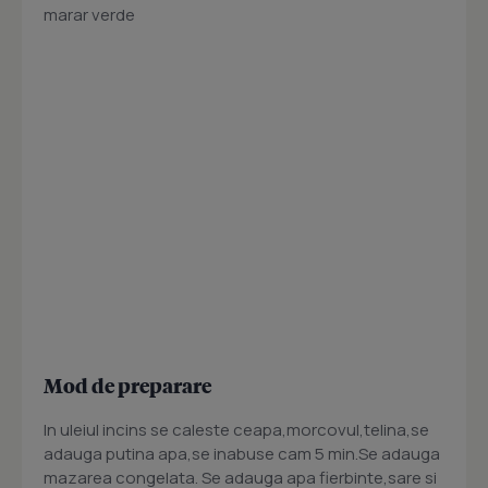
marar verde
Mod de preparare
In uleiul incins se caleste ceapa,morcovul,telina,se
adauga putina apa,se inabuse cam 5 min.Se adauga
mazarea congelata. Se adauga apa fierbinte,sare si