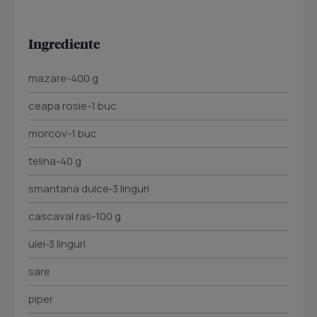
Ingrediente
mazare-400 g
ceapa rosie-1 buc
morcov-1 buc
telina-40 g
smantana dulce-3 linguri
cascaval ras-100 g
ulei-3 linguri
sare
piper