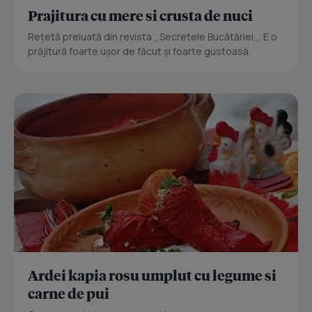
Prajitura cu mere si crusta de nuci
Reţetă preluată din revista ,,Secretele Bucătăriei,,. E o
prăjitură foarte uşor de făcut şi foarte gustoasă.
Ardei kapia rosu umplut cu legume si
carne de pui