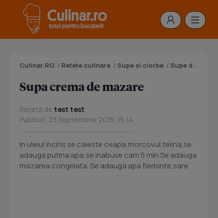
Culinar.RO
/
Retete culinare
/
Supe si ciorbe
/
Supe de legume
Supa crema de mazare
Rețetă de
test test
Publicat: 23 Septembrie 2015, 15:14
In uleiul incins se caleste ceapa,morcovul,telina,se
adauga putina apa,se inabuse cam 5 min.Se adauga
mazarea congelata. Se adauga apa fierbinte,sare