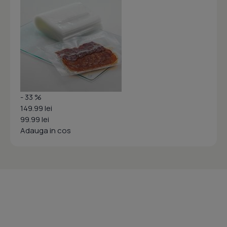
- 33 %
149.99 lei
99.99 lei
Adauga in cos