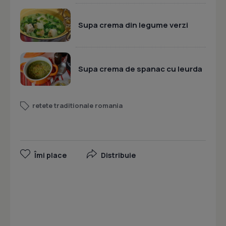
Supa crema din legume verzi
Supa crema de spanac cu leurda
retete traditionale romania
Îmi place
Distribuie