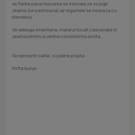
se fierbe pana mazarea se inmoaie,se scurge
zeama (se pastreaza),iar legumele se mixeaza cu
blenderul.
Se adauga smantana, mararul tocat,cascavalul si
zeama pentru a obtine consistenta dorita.
Se serveste calda ,cu paine prajita.
Pofta buna!