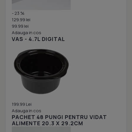
- 23 %
129.99 lei
99.99 lei
Adauga in cos
VAS - 4.7L DIGITAL
199.99 Lei
Adauga in cos
PACHET 48 PUNGI PENTRU VIDAT
ALIMENTE 20.3 X 29.2CM