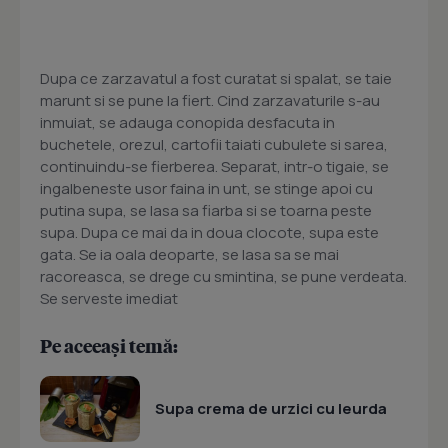
Dupa ce zarzavatul a fost curatat si spalat, se taie
marunt si se pune la fiert. Cind zarzavaturile s-au
inmuiat, se adauga conopida desfacuta in
buchetele, orezul, cartofii taiati cubulete si sarea,
continuindu-se fierberea. Separat, intr-o tigaie, se
ingalbeneste usor faina in unt, se stinge apoi cu
putina supa, se lasa sa fiarba si se toarna peste
supa. Dupa ce mai da in doua clocote, supa este
gata. Se ia oala deoparte, se lasa sa se mai
racoreasca, se drege cu smintina, se pune verdeata.
Se serveste imediat
Pe aceeași temă:
Supa crema de urzici cu leurda