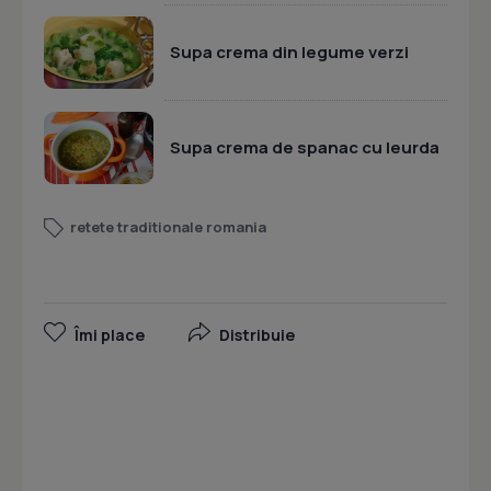
Supa crema din legume verzi
Supa crema de spanac cu leurda
retete traditionale romania
Îmi place
Distribuie