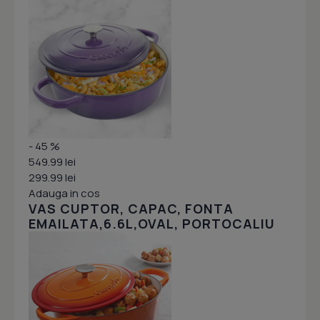
- 45 %
549.99 lei
299.99 lei
Adauga in cos
VAS CUPTOR, CAPAC, FONTA
EMAILATA,6.6L,OVAL, PORTOCALIU