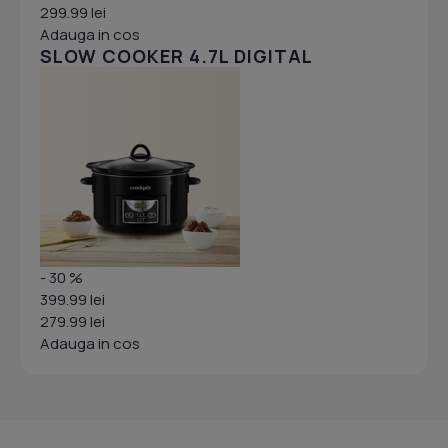
299.99 lei
Adauga in cos
SLOW COOKER 4.7L DIGITAL
- 30 %
399.99 lei
279.99 lei
Adauga in cos