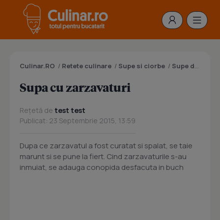
Culinar.RO
/
Retete culinare
/
Supe si ciorbe
/
Supe de legume
Supa cu zarzavaturi
Rețetă de
test test
Publicat: 23 Septembrie 2015, 13:59
Dupa ce zarzavatul a fost curatat si spalat, se taie
marunt si se pune la fiert. Cind zarzavaturile s-au
inmuiat, se adauga conopida desfacuta in buch