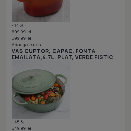
- 14 %
699.99 lei
599.99 lei
Adauga in cos
VAS CUPTOR, CAPAC, FONTA
EMAILATA,4.7L, PLAT, VERDE FISTIC
- 45 %
549.99 lei