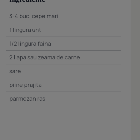
3-4 buc. cepe mari
1 lingura unt
1/2 lingura faina
2 l apa sau zeama de carne
sare
piine prajita
parmezan ras