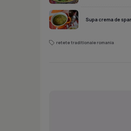
Supa crema de span
retete traditionale romania