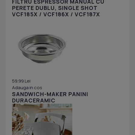
FILTRU ESPRESSOR MANUAL CU
PERETE DUBLU, SINGLE SHOT
VCF185X / VCF186X / VCF187X
59.99 Lei
Adauga in cos
SANDWICH-MAKER PANINI
DURACERAMIC