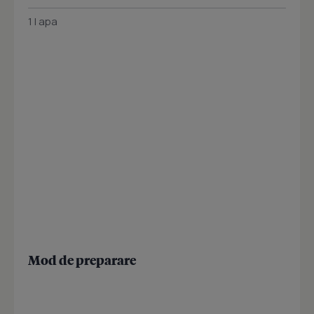
1 l apa
Mod de preparare