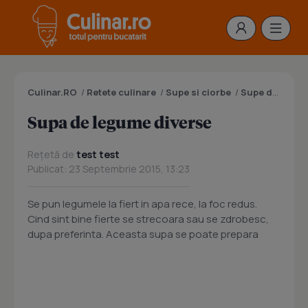
Culinar.RO
/
Retete culinare
/
Supe si ciorbe
/
Supe de legume
Supa de legume diverse
Rețetă de
test test
Publicat: 23 Septembrie 2015, 13:23
Se pun legumele la fiert in apa rece, la foc redus.
Cind sint bine fierte se strecoara sau se zdrobesc,
dupa preferinta. Aceasta supa se poate prepara