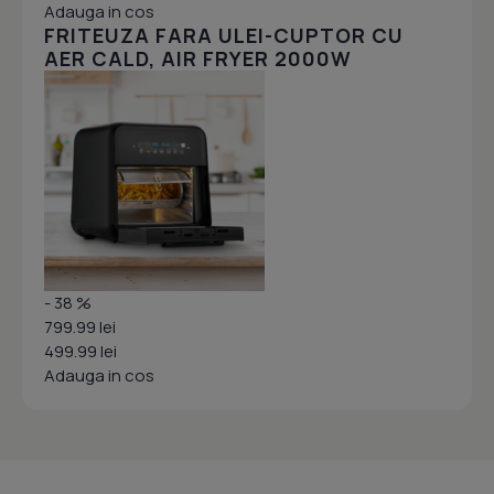
Adauga in cos
FRITEUZA FARA ULEI-CUPTOR CU
AER CALD, AIR FRYER 2000W
- 38 %
799.99 lei
499.99 lei
Adauga in cos