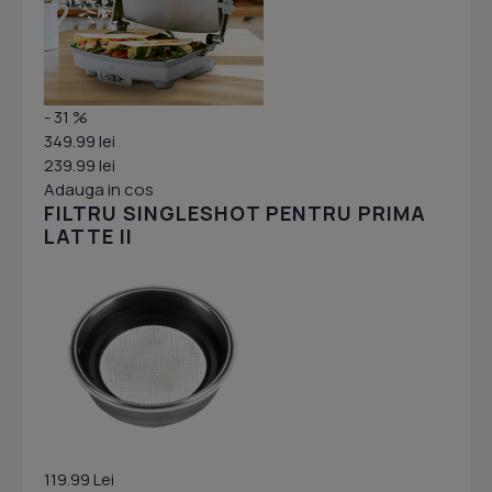
- 31 %
349.99 lei
239.99 lei
Adauga in cos
FILTRU SINGLESHOT PENTRU PRIMA
LATTE II
119.99 Lei