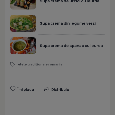
Supa crema de urzici cu leurda
Supa crema din legume verzi
Supa crema de spanac cu leurda
retete traditionale romania
Îmi place
Distribuie