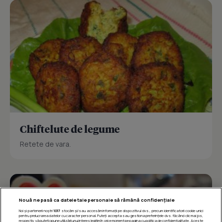
Chiftelute de legume
Retete de vara.
Nouă ne pasă ca datele tale personale să rămână confidențiale
Noi și partenerii noștri
1017
stocăm și/sau accesăm informații pe dispozitivul dvs., precum identificatorii cookie unici
pentru prelucrarea datelor cu caracter personal. Puteți accepta sau gestiona preferințele dvs. făcând clic mai jos,
respectiv vă puteți opune utilizării unui interes legitim în orice moment pe pagina cu politica de confidențialitate. Aceste