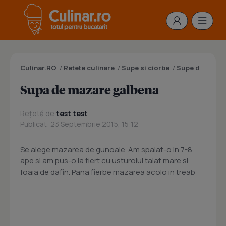
Culinar.RO
/
Retete culinare
/
Supe si ciorbe
/
Supe de legume
Supa de mazare galbena
Rețetă de
test test
Publicat: 23 Septembrie 2015, 15:12
Se alege mazarea de gunoaie. Am spalat-o in 7-8
ape si am pus-o la fiert cu usturoiul taiat mare si
foaia de dafin. Pana fierbe mazarea acolo in treab