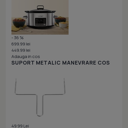
- 36 %
699.99 lei
449.99 lei
Adauga in cos
SUPORT METALIC MANEVRARE COS
49.99 Lei