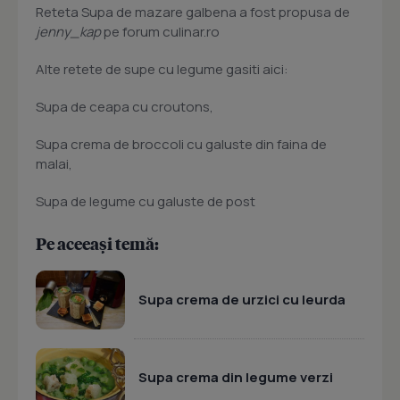
Reteta Supa de mazare galbena a fost propusa de
jenny_kap
pe forum culinar.ro
Alte retete de supe cu legume gasiti aici:
Supa de ceapa cu croutons,
Supa crema de broccoli cu galuste din faina de
malai,
Supa de legume cu galuste de post
Pe aceeași temă:
Supa crema de urzici cu leurda
Supa crema din legume verzi