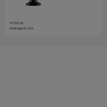
19.99 Lei
Adauga in cos