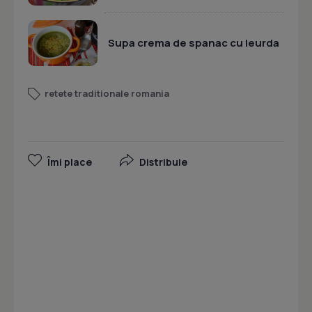
Supa crema de spanac cu leurda
retete traditionale romania
Îmi place
Distribuie