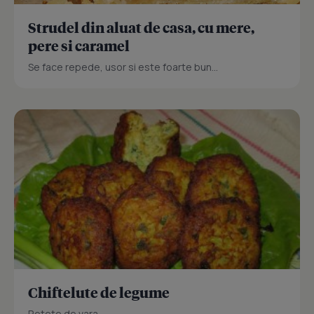
Strudel din aluat de casa, cu mere,
pere si caramel
Se face repede, usor si este foarte bun...
Chiftelute de legume
Retete de vara.