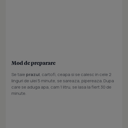
Mod de preparare
Se taie
prazul
, cartofi, ceapa si se calesc in cele 2
linguri de ulei 5 minute, se sareaza, pipereaza. Dupa
care se aduga apa, cam 1 litru, se lasa la fiert 30 de
minute.