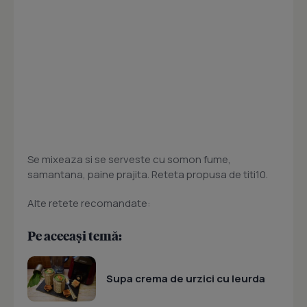
Se mixeaza si se serveste cu somon fume,
samantana, paine prajita. Reteta propusa de titi10.
Alte retete recomandate:
Pe aceeași temă:
Supa crema de urzici cu leurda