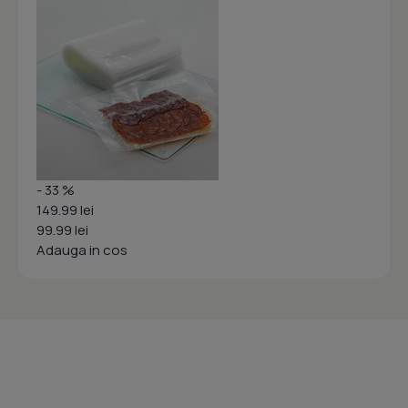
- 33 %
149.99 lei
99.99 lei
Adauga in cos