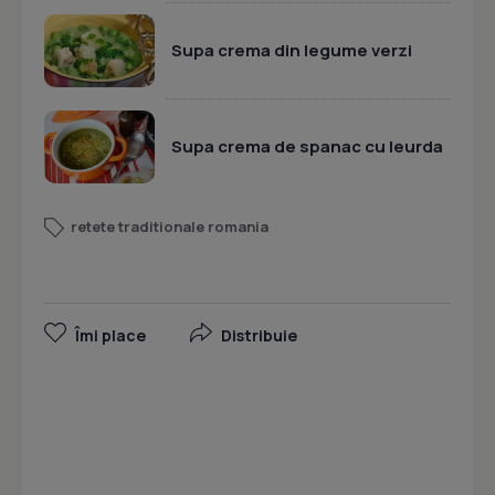
Supa crema din legume verzi
Supa crema de spanac cu leurda
retete traditionale romania
Îmi place
Distribuie