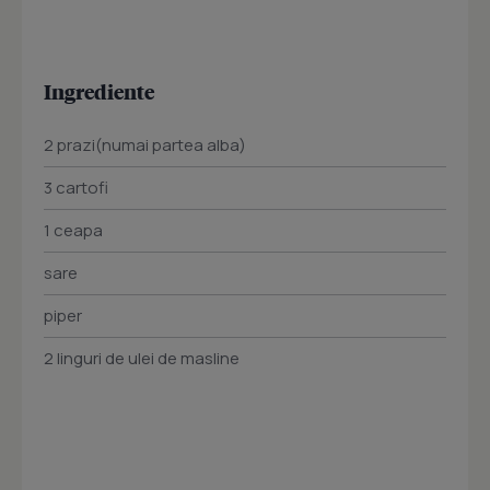
Ingrediente
2 prazi(numai partea alba)
3 cartofi
1 ceapa
sare
piper
2 linguri de ulei de masline