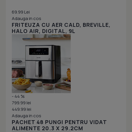
69.99 Lei
Adauga in cos
FRITEUZA CU AER CALD, BREVILLE,
HALO AIR, DIGITAL, 9L
- 44 %
799.99 lei
449.99 lei
Adauga in cos
PACHET 48 PUNGI PENTRU VIDAT
ALIMENTE 20.3 X 29.2CM