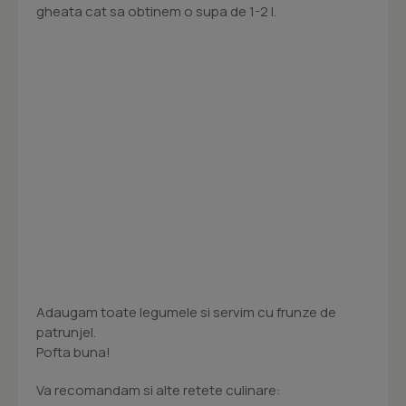
gheata cat sa obtinem o supa de 1-2 l.
Adaugam toate legumele si servim cu frunze de
patrunjel.
Pofta buna!
Va recomandam si alte retete culinare: