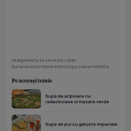
Mulligatawny se serveste calda.
Sursa acestei retete este blogul culinar Mitinitta.
Pe aceeași temă:
Supa de aripioare cu
radacinoase si mazare verde
Supa de pui cu galuste imperiale