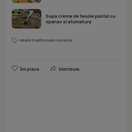
Supa crema de fasole pastai cu
spanac si afumatura
retete traditionale romania
Îmi place
Distribuie