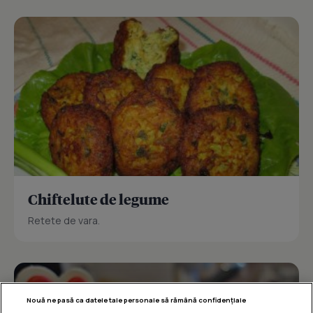
Chiftelute de legume
Retete de vara.
Nouă ne pasă ca datele tale personale să rămână confidențiale