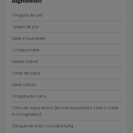
Ingrediente
1 lingura de unt
1 piept de pui
taiat in bucatele
1 ceapa mare
taiata cuburi
1 mar de casa
taiat cuburi
1 lingura de curry
1 litru de supa de pui (eu mereu pastrez cate o cutie
in congelator)
3 linguri de orez cu bobul lung