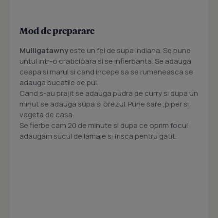
Mod de preparare
Mulligatawny
este un fel de supa indiana. Se pune
untul intr-o craticioara si se infierbanta. Se adauga
ceapa si marul si cand incepe sa se rumeneasca se
adauga bucatile de pui.
Cand s-au prajit se adauga pudra de curry si dupa un
minut se adauga supa si orezul. Pune sare ,piper si
vegeta de casa.
Se fierbe cam 20 de minute si dupa ce oprim focul
adaugam sucul de lamaie si frisca pentru gatit.