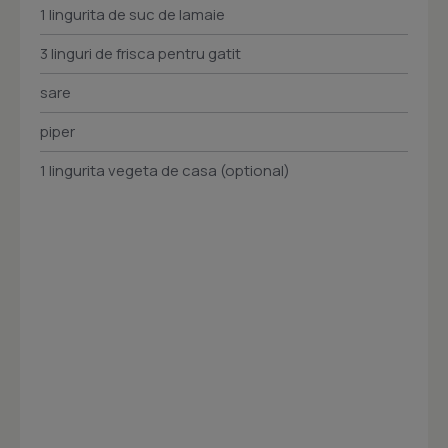
1 lingurita de suc de lamaie
3 linguri de frisca pentru gatit
sare
piper
1 lingurita vegeta de casa (optional)