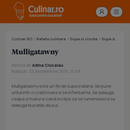
Culinar.RO
/
Retete culinare
/
Supe si ciorbe
/
Supe de carne
Mulligatawny
Rețetă de
Adina Ciocalau
Publicat: 23 Septembrie 2015, 15:59
Mulligatawny este un fel de supa indiana. Se pune
untul intr-o craticioara si se infierbanta. Se adauga
ceapa si marul si cand incepe sa se rumeneasca se
adauga bucatile de pui.