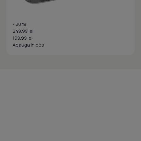
- 20 %
249.99 lei
199.99 lei
Adauga in cos