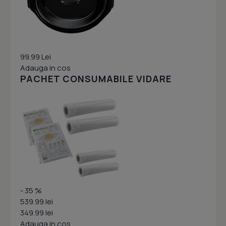
99.99 Lei
Adauga in cos
PACHET CONSUMABILE VIDARE
- 35 %
539.99 lei
349.99 lei
Adauga in cos