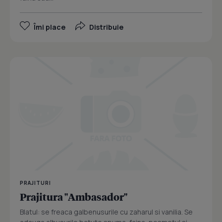
Îmi place
Distribuie
PRAJITURI
Prajitura "Ambasador"
Blatul: se freaca galbenusurile cu zaharul si vanilia. Se