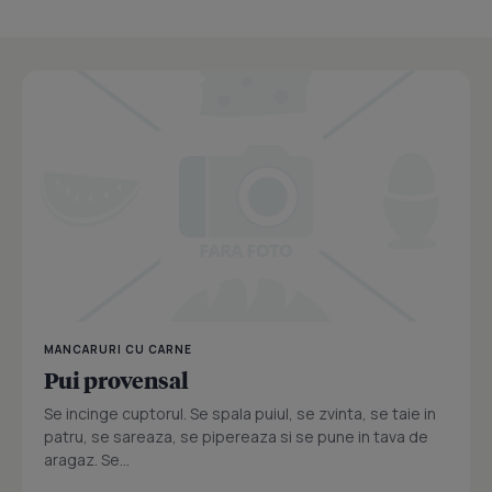
MANCARURI CU CARNE
Pui provensal
Se incinge cuptorul. Se spala puiul, se zvinta, se taie in
patru, se sareaza, se pipereaza si se pune in tava de
aragaz. Se...