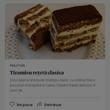
PRAJITURI
Tiramisu reţetă clasica
Descopera reteta de tiramisu clasic, cu crema fina si
piscoturi insiropate in cafea. Desert italian delicios si
usor de...
Îmi place
Distribuie