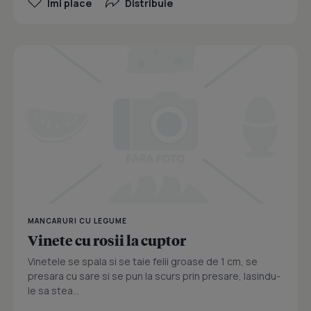
Îmi place
Distribuie
MANCARURI CU LEGUME
Vinete cu rosii la cuptor
Vinetele se spala si se taie felii groase de 1 cm, se
presara cu sare si se pun la scurs prin presare, lasindu-
le sa stea...