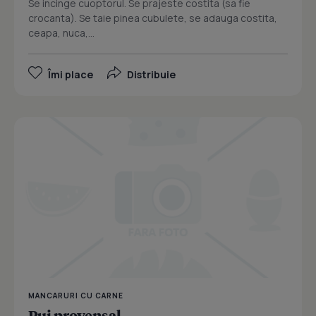
Se incinge cuoptorul. Se prajeste costita (sa fie
crocanta). Se taie pinea cubulete, se adauga costita,
ceapa, nuca,...
Îmi place
Distribuie
MANCARURI CU CARNE
Pui provensal