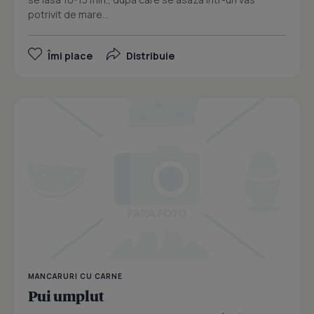
potrivit de mare...
Îmi place
Distribuie
MANCARURI CU CARNE
Pui umplut