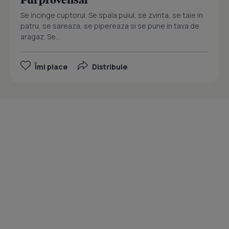
Se incinge cuptorul. Se spala puiul, se zvinta, se taie in
patru, se sareaza, se pipereaza si se pune in tava de
aragaz. Se...
Îmi place
Distribuie