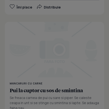
Îmi place
Distribuie
MANCARURI CU CARNE
Pui la cuptor cu sos de smintina
Se freaca carnea de pui cu sare si piper. Se caleste
ceapa in unt si se stinge cu smintina si lapte. Se adauga
faina sau...