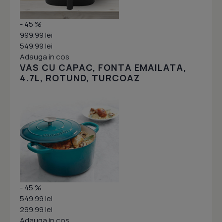
- 45 %
999.99 lei
549.99 lei
Adauga in cos
VAS CU CAPAC, FONTA EMAILATA,
4.7L, ROTUND, TURCOAZ
- 45 %
549.99 lei
299.99 lei
Adauga in cos