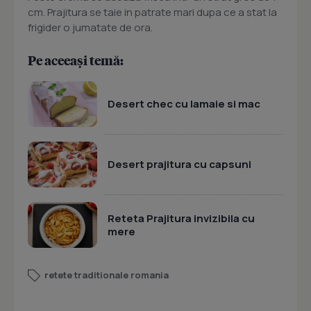
cm. Prajitura se taie in patrate mari dupa ce a stat la
frigider o jumatate de ora.
Pe aceeași temă:
Desert chec cu lamaie si mac
Desert prajitura cu capsuni
Reteta Prajitura invizibila cu
mere
retete traditionale romania