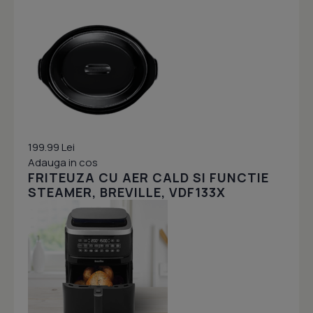
199.99 Lei
Adauga in cos
FRITEUZA CU AER CALD SI FUNCTIE
STEAMER, BREVILLE, VDF133X