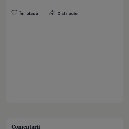
Îmi place
Distribuie
Comentarii