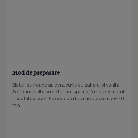
Mod de preparare
Blatul: se freaca galbenusurile cu zaharul si vanilia.
Se adauga albusurile batute spuma, faina, pesmetul
si praful de copt. Se coace la foc mic aproximativ 40
min.