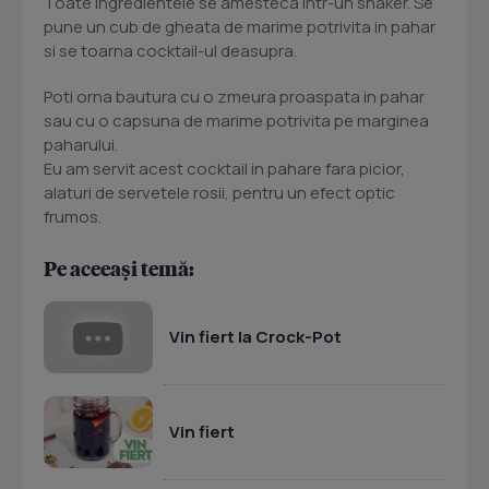
Toate ingredientele se amesteca intr-un shaker. Se
pune un cub de gheata de marime potrivita in pahar
si se toarna cocktail-ul deasupra.
Poti orna bautura cu o zmeura proaspata in pahar
sau cu o capsuna de marime potrivita pe marginea
paharului.
Eu am servit acest cocktail in pahare fara picior,
alaturi de servetele rosii, pentru un efect optic
frumos.
Pe aceeași temă:
Vin fiert la Crock-Pot
Vin fiert