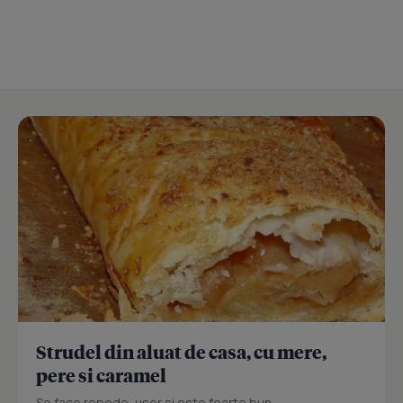
Strudel din aluat de casa, cu mere,
pere si caramel
Se face repede, usor si este foarte bun...