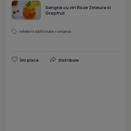
Sangria cu vin Roze Zmeura si
Grepfrut
retete traditionale romania
Îmi place
Distribuie