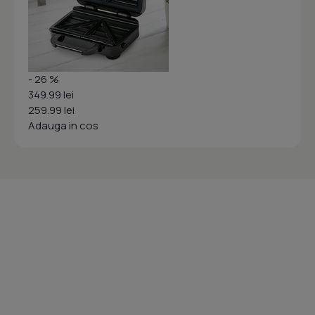
- 26 %
349.99 lei
259.99 lei
Adauga in cos