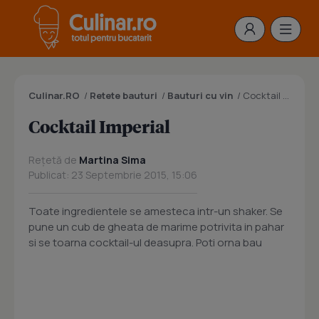
Culinar.RO
/
Retete bauturi
/
Bauturi cu vin
/
Cocktail Imperial
Cocktail Imperial
Rețetă de
Martina Sima
Publicat: 23 Septembrie 2015, 15:06
Toate ingredientele se amesteca intr-un shaker. Se
pune un cub de gheata de marime potrivita in pahar
si se toarna cocktail-ul deasupra. Poti orna bau