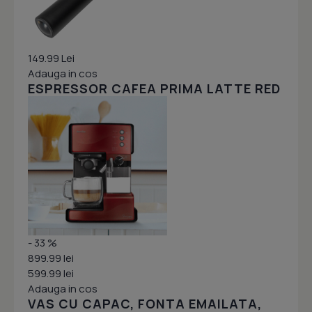
149.99 Lei
Adauga in cos
ESPRESSOR CAFEA PRIMA LATTE RED
- 33 %
899.99 lei
599.99 lei
Adauga in cos
VAS CU CAPAC, FONTA EMAILATA,