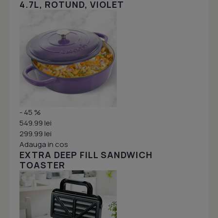
4.7L, ROTUND, VIOLET
- 45 %
549.99 lei
299.99 lei
Adauga in cos
EXTRA DEEP FILL SANDWICH
TOASTER