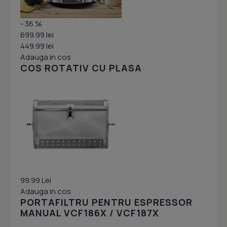
- 36 %
699.99 lei
449.99 lei
Adauga in cos
COS ROTATIV CU PLASA
99.99 Lei
Adauga in cos
PORTAFILTRU PENTRU ESPRESSOR
MANUAL VCF186X / VCF187X