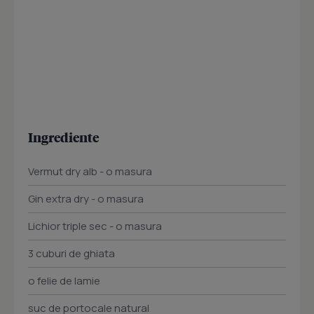
Ingrediente
Vermut dry alb - o masura
Gin extra dry - o masura
Lichior triple sec - o masura
3 cuburi de ghiata
o felie de lamie
suc de portocale natural