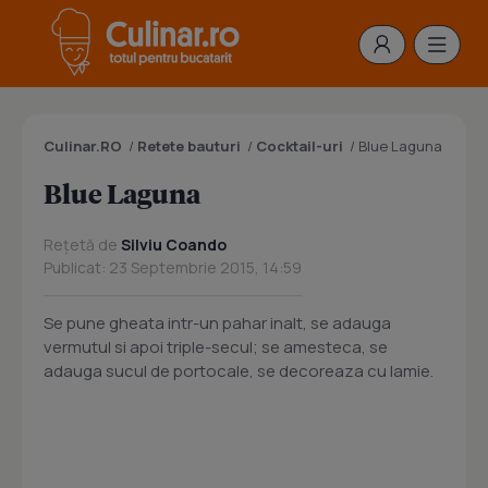
Culinar.RO
/
Retete bauturi
/
Cocktail-uri
/
Blue Laguna
Blue Laguna
Rețetă de
Silviu Coando
Publicat: 23 Septembrie 2015, 14:59
Se pune gheata intr-un pahar inalt, se adauga
vermutul si apoi triple-secul; se amesteca, se
adauga sucul de portocale, se decoreaza cu lamie.