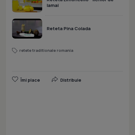
lamai
Reteta Pina Colada
retete traditionale romania
Îmi place
Distribuie