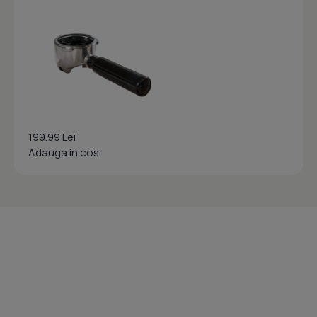
199.99 Lei
Adauga in cos