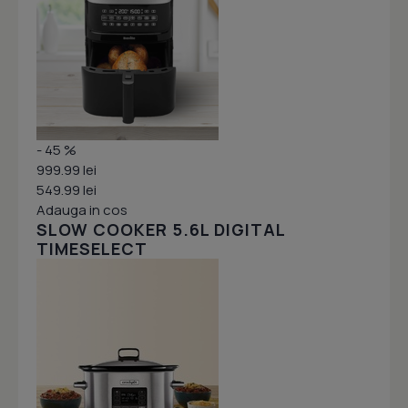
- 45 %
999.99 lei
549.99 lei
Adauga in cos
SLOW COOKER 5.6L DIGITAL
TIMESELECT