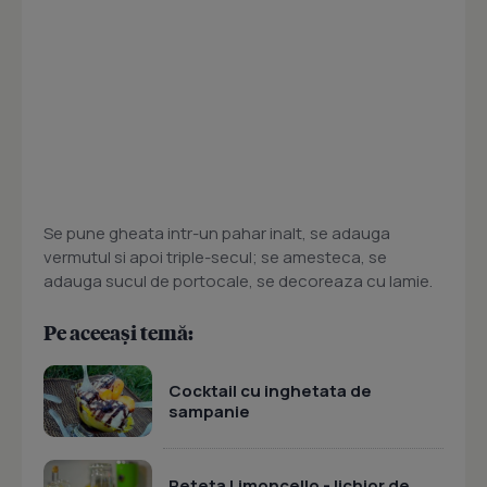
Se pune gheata intr-un pahar inalt, se adauga
vermutul si apoi triple-secul; se amesteca, se
adauga sucul de portocale, se decoreaza cu lamie.
Pe aceeași temă:
Cocktail cu inghetata de
sampanie
Reteta Limoncello - lichior de