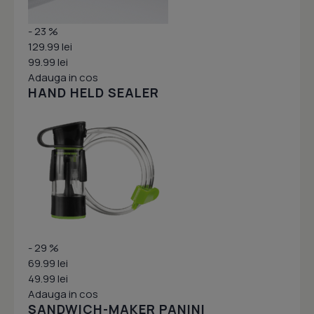
- 23 %
129.99 lei
99.99 lei
Adauga in cos
HAND HELD SEALER
- 29 %
69.99 lei
49.99 lei
Adauga in cos
SANDWICH-MAKER PANINI