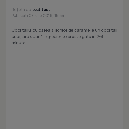
Rețetă de
test test
Publicat: 08 Iulie 2016, 15:55
Cocktailul cu cafea si lichior de caramel e un cocktail
usor, are doar 4 ingrediente si este gata in 2-3
minute.