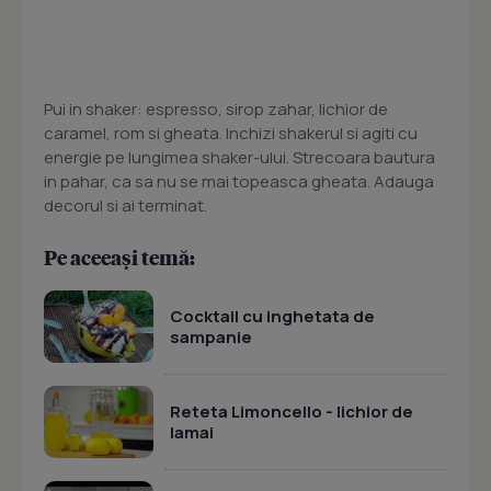
Pui in shaker: espresso, sirop zahar, lichior de
caramel, rom si gheata. Inchizi shakerul si agiti cu
energie pe lungimea shaker-ului. Strecoara bautura
in pahar, ca sa nu se mai topeasca gheata. Adauga
decorul si ai terminat.
Pe aceeași temă:
Cocktail cu inghetata de
sampanie
Reteta Limoncello - lichior de
lamai