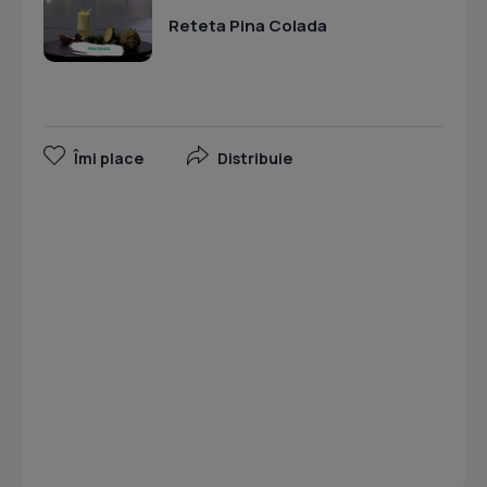
Reteta Pina Colada
Îmi place
Distribuie