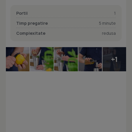
Portii
1
Timp pregatire
5 minute
Complexitate
redusa
+1