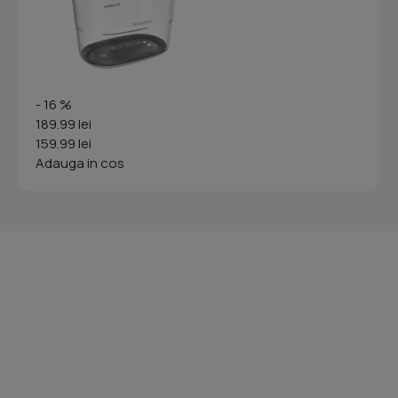
- 16 %
189.99 lei
159.99 lei
Adauga in cos