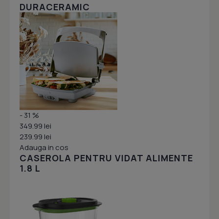
DURACERAMIC
- 31 %
349.99 lei
239.99 lei
Adauga in cos
CASEROLA PENTRU VIDAT ALIMENTE
1.8 L