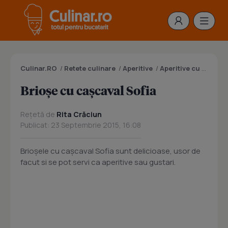
Culinar.RO
/
Retete culinare
/
Aperitive
/
Aperitive cu branza
Brioşe cu caşcaval Sofia
Rețetă de
Rita Crăciun
Publicat: 23 Septembrie 2015, 16:08
Brioşele cu caşcaval Sofia sunt delicioase, usor de
facut si se pot servi ca aperitive sau gustari.