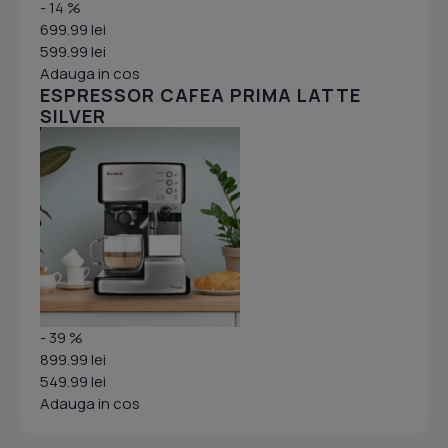
- 14 %
699.99 lei
599.99 lei
Adauga in cos
ESPRESSOR CAFEA PRIMA LATTE
SILVER
- 39 %
899.99 lei
549.99 lei
Adauga in cos