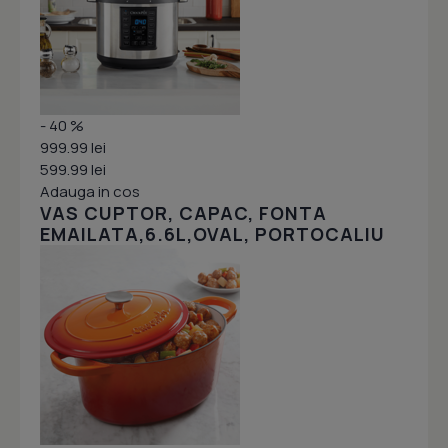
- 40 %
999.99 lei
599.99 lei
Adauga in cos
VAS CUPTOR, CAPAC, FONTA
EMAILATA,6.6L,OVAL, PORTOCALIU