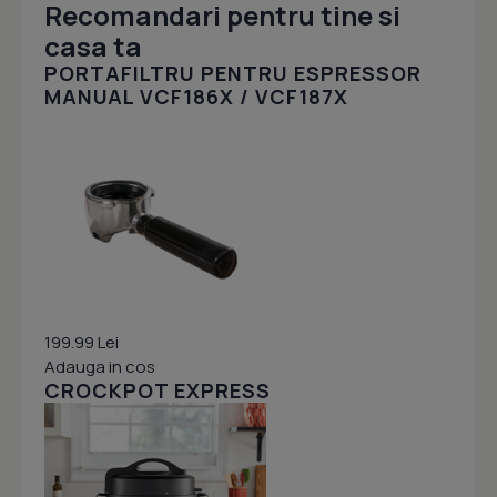
Recomandari pentru tine si
casa ta
PORTAFILTRU PENTRU ESPRESSOR
MANUAL VCF186X / VCF187X
199.99 Lei
Adauga in cos
CROCKPOT EXPRESS