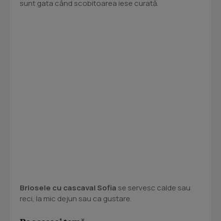
sunt gata când scobitoarea iese curată.
Briosele cu cascaval Sofia
se servesc calde sau
reci, la mic dejun sau ca gustare.