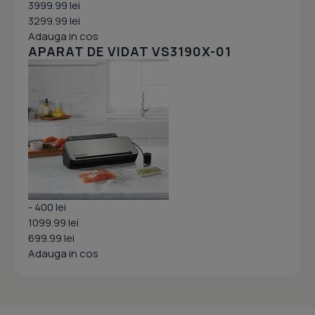
3999.99 lei
3299.99 lei
Adauga in cos
APARAT DE VIDAT VS3190X-01
- 400 lei
1099.99 lei
699.99 lei
Adauga in cos