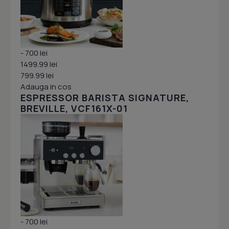
- 700 lei
1499.99 lei
799.99 lei
Adauga in cos
ESPRESSOR BARISTA SIGNATURE,
BREVILLE, VCF161X-01
- 700 lei