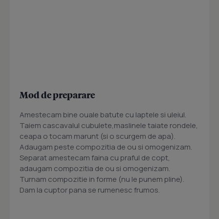
Mod de preparare
Amestecam bine ouale batute cu laptele si uleiul.
Taiem cascavalul cubulete,maslinele taiate rondele,
ceapa o tocam marunt (si o scurgem de apa).
Adaugam peste compozitia de ou si omogenizam.
Separat amestecam faina cu praful de copt,
adaugam compozitia de ou si omogenizam.
Turnam compozitie in forme (nu le punem pline).
Dam la cuptor pana se rumenesc frumos.