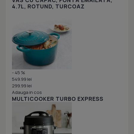
VAS CU CAPAC, FONTA EMAILATA,
4.7L, ROTUND, TURCOAZ
- 45 %
549.99 lei
299.99 lei
Adauga in cos
MULTICOOKER TURBO EXPRESS