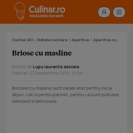
Culinar.RO
/
Retete culinare
/
Aperitive
/
Aperitive cu branza
Briose cu masline
Rețetă de
Lupu laurenta daniela
Publicat: 23 Septembrie 2015, 16:09
Briosele cu masline sunt ideale atat pentru micul
dejun, cat si pentru pachet, pentru ca sunt pufoase,
satioase si delicioase.