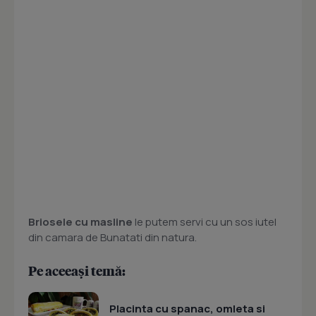
Briosele cu masline
le putem servi cu un sos iutel
din camara de Bunatati din natura.
Pe aceeași temă:
Placinta cu spanac, omleta si