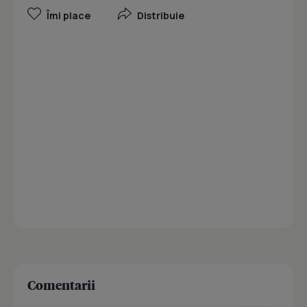
Îmi place
Distribuie
Comentarii