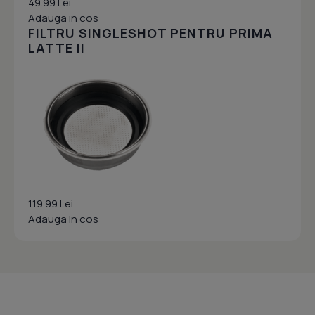
49.99 Lei
Adauga in cos
FILTRU SINGLESHOT PENTRU PRIMA
LATTE II
119.99 Lei
Adauga in cos