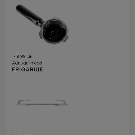
149.99 Lei
Adauga in cos
FRIGARUIE