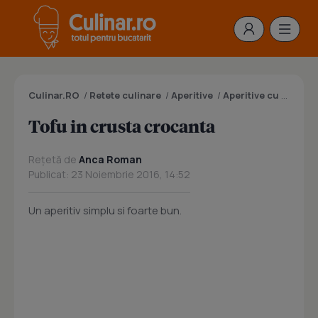
Culinar.RO
/
Retete culinare
/
Aperitive
/
Aperitive cu branza
Tofu in crusta crocanta
Rețetă de
Anca Roman
Publicat: 23 Noiembrie 2016, 14:52
Un aperitiv simplu si foarte bun.