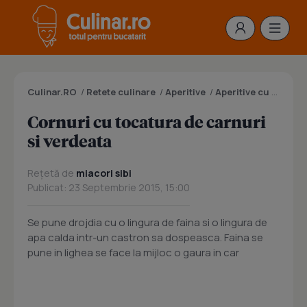
Culinar.RO
/
Retete culinare
/
Aperitive
/
Aperitive cu carne
/
Cornuri cu tocatura de carnuri
si verdeata
Rețetă de
miacori sibi
Publicat: 23 Septembrie 2015, 15:00
Se pune drojdia cu o lingura de faina si o lingura de
apa calda intr-un castron sa dospeasca. Faina se
pune in lighea se face la mijloc o gaura in car