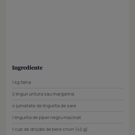
Ingrediente
1 kg faina
2 linguri untura sau margarina
o jumatate de lingurita de sare
1 lingurita de piper negru macinat
1 cub de drojdie de bere cnorr (42 g)