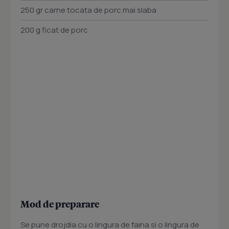
250 gr carne tocata de porc mai slaba
200 g ficat de porc
Mod de preparare
Se pune drojdia cu o lingura de faina si o lingura de