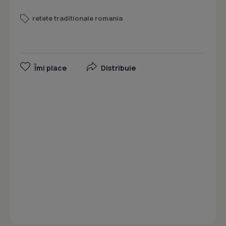
retete traditionale romania
Îmi place
Distribuie