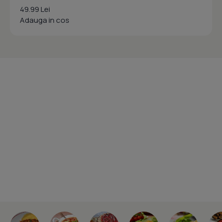
49.99 Lei
Adauga in cos