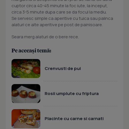
cuptor circa 40-45 minute la foc iute, la inceput,
circa 3-5 minute dupa care se da focul la mediu.
Se servesc simple ca aperitive cu tuica sau palinca
alaturi ce alte aperitive pe post de painisoare.
Seara merg alaturi de o bere rece.
Pe aceeași temă:
Crenvusti de pui
Rosii umplute cu friptura
Placinte cu carne si carnati