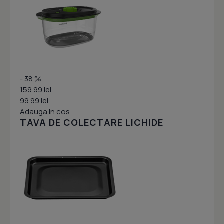
- 38 %
159.99 lei
99.99 lei
Adauga in cos
TAVA DE COLECTARE LICHIDE