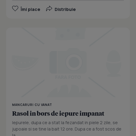
Îmi place
Distribuie
MANCARURI CU VANAT
Rasol in bors de iepure impanat
Iepurele, dupa ce a stat la fezandat in piele 2 zile, se
jupoaie si se tine la bait 12 ore. Dupa ce a fost scos de
la...