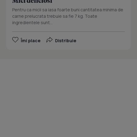
Mici deliciosi
Pentru ca micii sa iasa foarte buni cantitatea minima de
carne prelucrata trebuie sa fie 7 kg. Toate
ingredientele sunt...
Îmi place
Distribuie