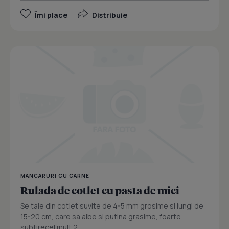
Îmi place
Distribuie
MANCARURI CU CARNE
Rulada de cotlet cu pasta de mici
Se taie din cotlet suvite de 4-5 mm grosime si lungi de
15-20 cm, care sa aibe si putina grasime, foarte
subtirecel mult 2...