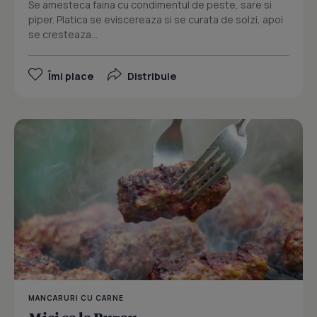
Se amesteca faina cu condimentul de peste, sare si
piper. Platica se eviscereaza si se curata de solzi, apoi
se cresteaza...
Îmi place
Distribuie
MANCARURI CU CARNE