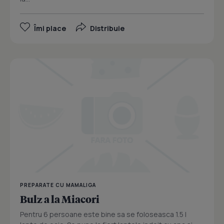
Îmi place
Distribuie
PREPARATE CU MAMALIGA
Bulz a la Miacori
Pentru 6 persoane este bine sa se foloseasca 1.5 l