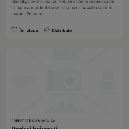
Mamaliga pentru puricei trebuie sa fie rece ramasa de
la masa precedenta si se frarama cu furculita cat mai
marunt. Se pune...
Îmi place
Distribuie
PREPARATE CU MAMALIGA
Puricei boieresti