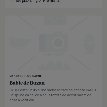
Îmi place
Distribuie
MANCARURI CU CARNE
Babic de Buzau
BABIC, este un un nume sarbesc care se citeste BABICI.
Se spune ca cel ce a adus reteta de acest salam de
casa a venit din...