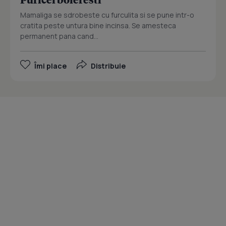
Mamaliga se sdrobeste cu furculita si se pune intr-o
cratita peste untura bine incinsa. Se amesteca
permanent pana cand...
Îmi place
Distribuie