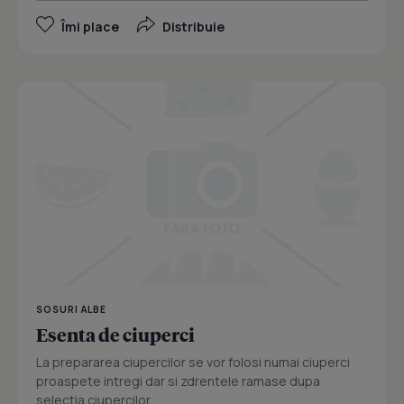
Îmi place
Distribuie
SOSURI ALBE
Esenta de ciuperci
La prepararea ciupercilor se vor folosi numai ciuperci
proaspete intregi dar si zdrentele ramase dupa
selectia ciupercilor....