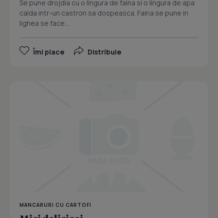
Se pune drojdia cu o lingura de faina si o lingura de apa
calda intr-un castron sa dospeasca. Faina se pune in
lighea se face...
Îmi place
Distribuie
MANCARURI CU CARTOFI