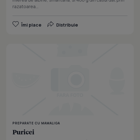
razatoarea...
Îmi place
Distribuie
PREPARATE CU MAMALIGA
Puricei