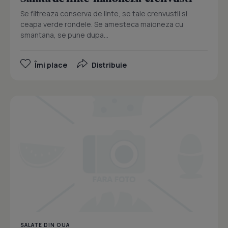
Se filtreaza conserva de linte, se taie crenvustii si
ceapa verde rondele. Se amesteca maioneza cu
smantana, se pune dupa...
Îmi place
Distribuie
SALATE DIN OUA