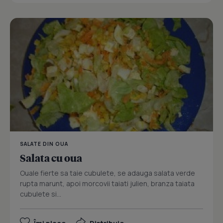
SALATE DIN OUA
Salata cu oua
Ouale fierte sa taie cubulete, se adauga salata verde
rupta marunt, apoi morcovii taiati julien, branza taiata
cubulete si...