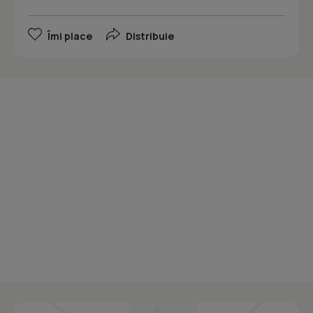
Îmi place
Distribuie