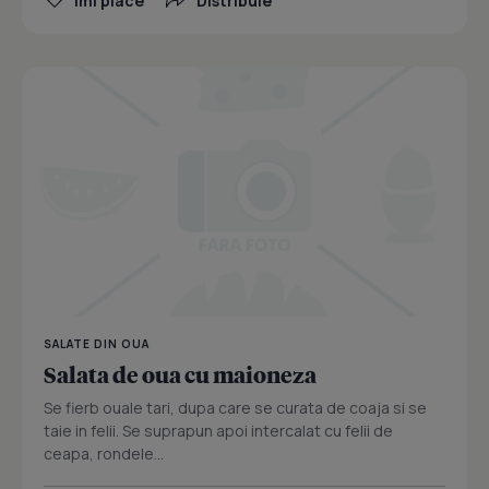
Îmi place
Distribuie
SALATE DIN OUA
Salata de oua cu maioneza
Se fierb ouale tari, dupa care se curata de coaja si se
taie in felii. Se suprapun apoi intercalat cu felii de
ceapa, rondele...