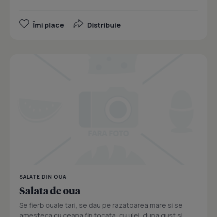
Îmi place
Distribuie
SALATE DIN OUA
Salata de oua
Se fierb ouale tari, se dau pe razatoarea mare si se
amesteca cu ceapa fin tocata, cu ulei, dupa gust si