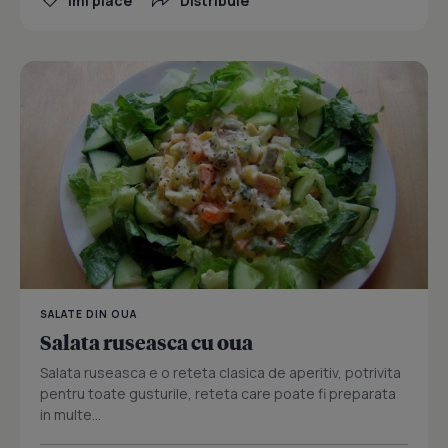
Îmi place
Distribuie
SALATE DIN OUA
Salata ruseasca cu oua
Salata ruseasca e o reteta clasica de aperitiv, potrivita
pentru toate gusturile, reteta care poate fi preparata
in multe...