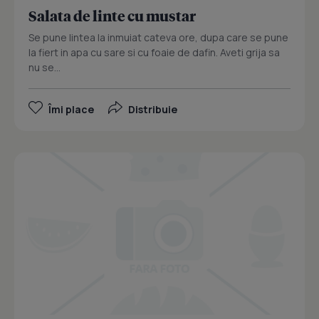
Salata de linte cu mustar
Se pune lintea la inmuiat cateva ore, dupa care se pune
la fiert in apa cu sare si cu foaie de dafin. Aveti grija sa
nu se...
Îmi place
Distribuie