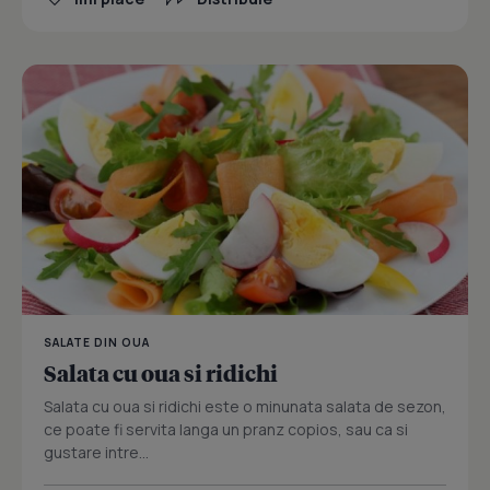
SALATE DIN OUA
Salata cu oua si ridichi
Salata cu oua si ridichi este o minunata salata de sezon,
ce poate fi servita langa un pranz copios, sau ca si
gustare intre...