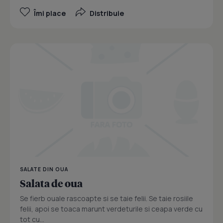
Îmi place
Distribuie
SALATE DIN OUA
Salata de oua
Se fierb ouale rascoapte si se taie felii. Se taie rosiile
felii, apoi se toaca marunt verdeturile si ceapa verde cu
tot cu...