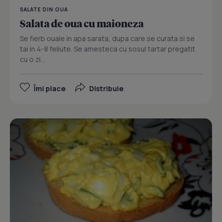
SALATE DIN OUA
Salata de oua cu maioneza
Se fierb ouale in apa sarata, dupa care se curata si se
tai in 4-8 feliute. Se amesteca cu sosul tartar pregatit
cu o zi...
Îmi place
Distribuie