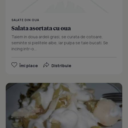
SALATE DIN OUA
Salata asortata cu oua
Taiem in doua ardeii grasi, se curata de cotoare,
seminte si pielitele albe, iar pulpa se taie bucati. Se
incing intr-o...
Îmi place
Distribuie