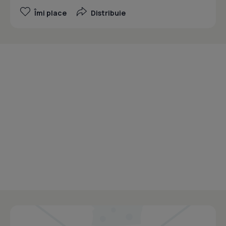
Îmi place
Distribuie