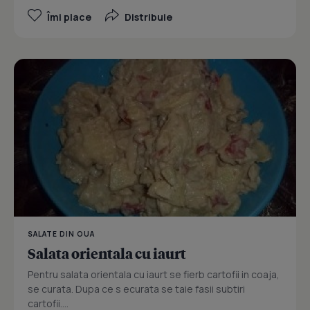
Îmi place
Distribuie
SALATE DIN OUA
Salata orientala cu iaurt
Pentru salata orientala cu iaurt se fierb cartofii in coaja,
se curata. Dupa ce s ecurata se taie fasii subtiri
cartofii....