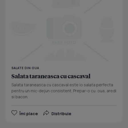
SALATE DIN OUA
Salata taraneasca cu cascaval
Salata taraneasca cu cascaval este io salata perfecta
pentru un mic-dejun consistent. Prepar-o cu: oua, aredi
si bacon.
Îmi place
Distribuie