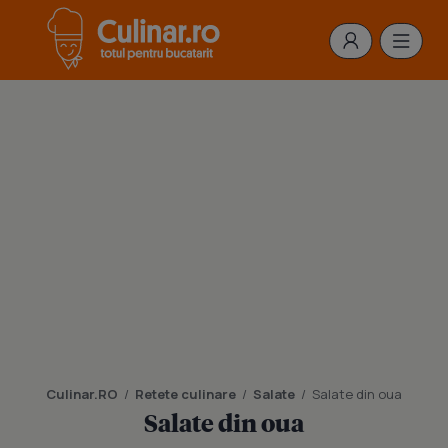
Culinar.RO
/
Retete culinare
/
Salate
/
Salate din oua
Salate din oua