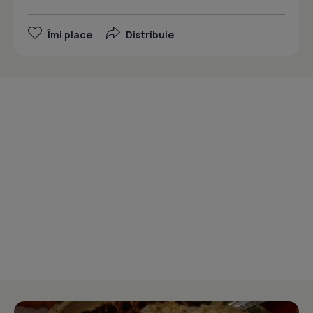
Îmi place
Distribuie