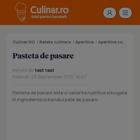
Culinar.RO
/
Retete culinare
/
Aperitive
/
Aperitive cu carne
/
Pasteta de pasare
Rețetă de
test test
Publicat: 23 Septembrie 2015, 16:07
Pasteta de pasare este o varianta nutritiva si bogata
in ingrediente la banalul pate de pasare.