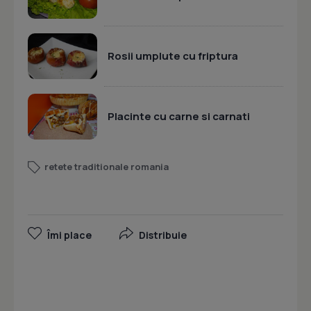
Rosii umplute cu friptura
Placinte cu carne si carnati
retete traditionale romania
Îmi place
Distribuie