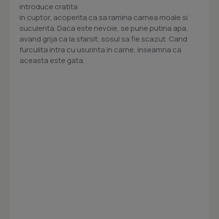
introduce cratita
in cuptor, acoperita ca sa ramina carnea moale si
suculenta. Daca este nevoie, se pune putina apa,
avand grija ca la sfarsit, sosul sa fie scazut. Cand
furculita intra cu usurinta in carne, inseamna ca
aceasta este gata.