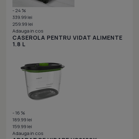
- 24 %
339.99 lei
259.99 lei
Adauga in cos
CASEROLA PENTRU VIDAT ALIMENTE
1.8 L
- 16 %
189.99 lei
159.99 lei
Adauga in cos