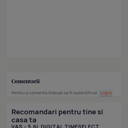
Comentarii
Pentru a comenta trebuie sa fii autentificat.
Log in
Recomandari pentru tine si
casa ta
VAS - 5.6L DIGITAL TIMESELECT