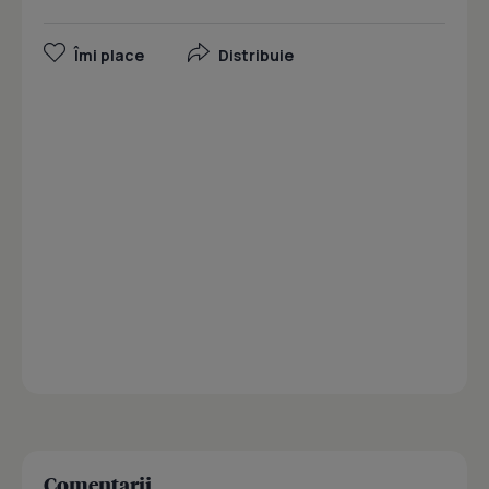
Îmi place
Distribuie
Comentarii