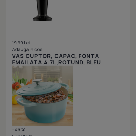
19.99 Lei
Adauga in cos
VAS CUPTOR, CAPAC, FONTA
EMAILATA,4.7L,ROTUND, BLEU
- 45 %