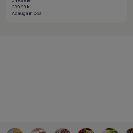
549.99 lei
299.99 lei
Adauga in cos