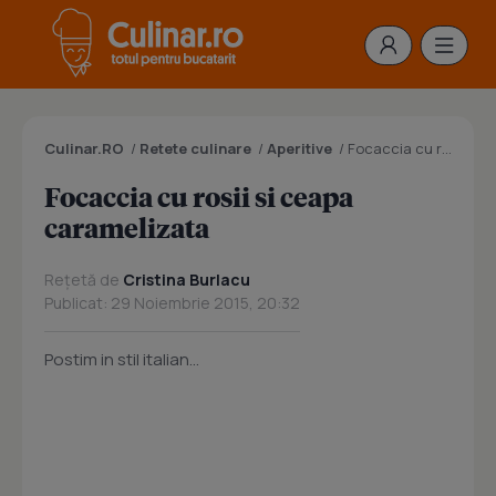
Culinar.RO
/
Retete culinare
/
Aperitive
/
Focaccia cu rosii si ceapa caramelizata
Focaccia cu rosii si ceapa
caramelizata
Rețetă de
Cristina Burlacu
Publicat: 29 Noiembrie 2015, 20:32
Postim in stil italian...