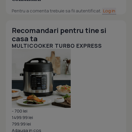
Pentru a comenta trebuie sa fii autentificat.
Log in
Recomandari pentru tine si
casa ta
MULTICOOKER TURBO EXPRESS
- 700 lei
1499.99 lei
799.99 lei
Adauga in cos