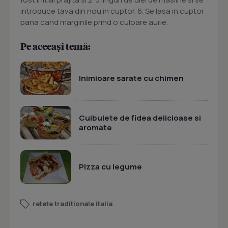
introduce tava din nou in cuptor. 6. Se lasa in cuptor
pana cand marginile prind o culoare aurie.
Pe aceeași temă:
Inimioare sarate cu chimen
Cuibulete de fidea delicioase si
aromate
Pizza cu legume
retete traditionale italia