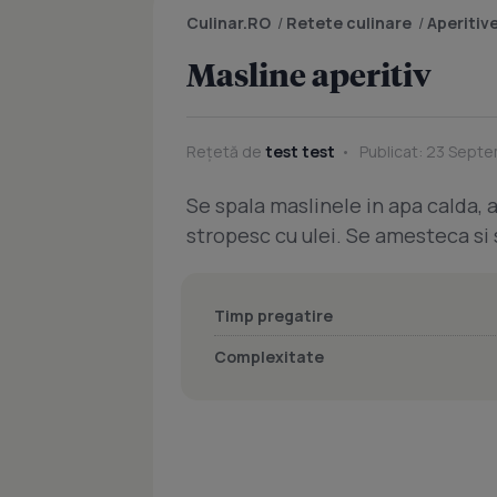
Culinar.RO
/
Retete culinare
/
Aperitiv
Masline aperitiv
Rețetă de
test test
Publicat: 23 Septe
Se spala maslinele in apa calda, a
stropesc cu ulei. Se amesteca si
Timp pregatire
Complexitate