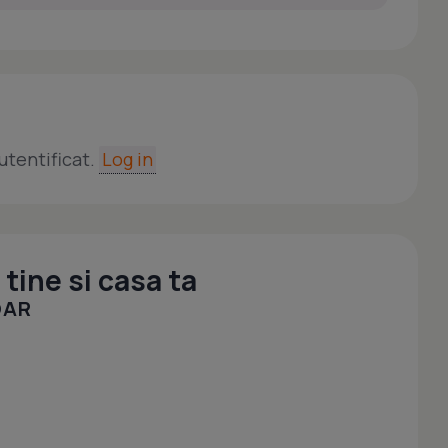
utentificat.
Log in
tine si casa ta
OAR