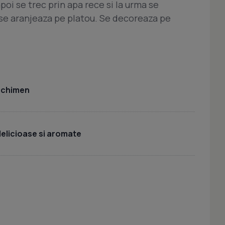
poi se trec prin apa rece si la urma se
 se aranjeaza pe platou. Se decoreaza pe
u chimen
delicioase si aromate