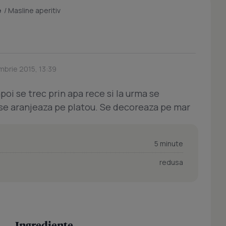
e
/
Masline aperitiv
mbrie 2015, 13:39
poi se trec prin apa rece si la urma se
 se aranjeaza pe platou. Se decoreaza pe mar
5 minute
redusa
Ingrediente