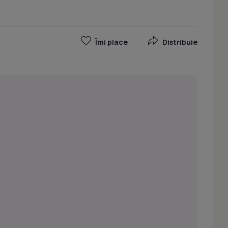
Îmi place
Distribuie