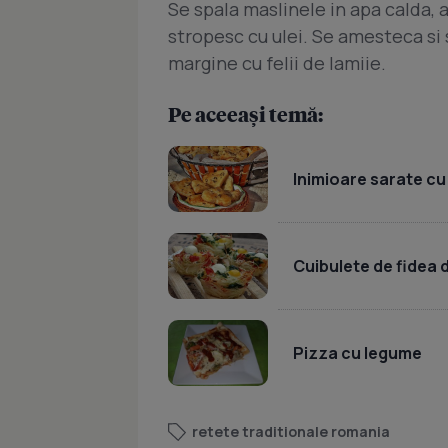
Se spala maslinele in apa calda, a
stropesc cu ulei. Se amesteca si
margine cu felii de lamiie.
Pe aceeași temă:
Inimioare sarate c
Cuibulete de fidea 
Pizza cu legume
retete traditionale romania