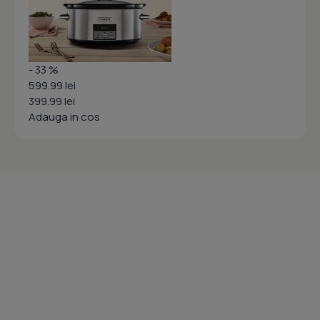
- 33 %
599.99 lei
399.99 lei
Adauga in cos