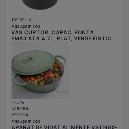
199.99 Lei
Adauga in cos
VAS CUPTOR, CAPAC, FONTA
EMAILATA,4.7L, PLAT, VERDE FISTIC
- 45 %
549.99 lei
299.99 lei
Adauga in cos
APARAT DE VIDAT ALIMENTE VS1190X-