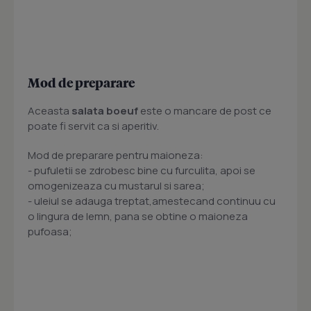
Mod de preparare
Aceasta
salata boeuf
este o mancare de post ce
poate fi servit ca si aperitiv.
Mod de preparare pentru maioneza:
- pufuletii se zdrobesc bine cu furculita, apoi se
omogenizeaza cu mustarul si sarea;
- uleiul se adauga treptat,amestecand continuu cu
o lingura de lemn, pana se obtine o maioneza
pufoasa;