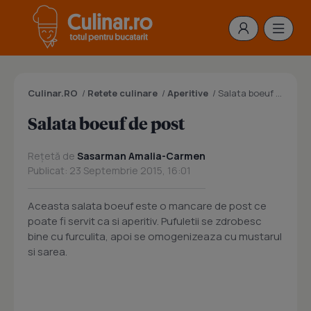
Culinar.RO
/
Retete culinare
/
Aperitive
/
Salata boeuf de post
Salata boeuf de post
Rețetă de
Sasarman Amalia-Carmen
Publicat: 23 Septembrie 2015, 16:01
Aceasta salata boeuf este o mancare de post ce
poate fi servit ca si aperitiv. Pufuletii se zdrobesc
bine cu furculita, apoi se omogenizeaza cu mustarul
si sarea.