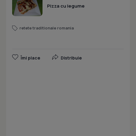
Pizza cu legume
retete traditionale romania
Îmi place
Distribuie