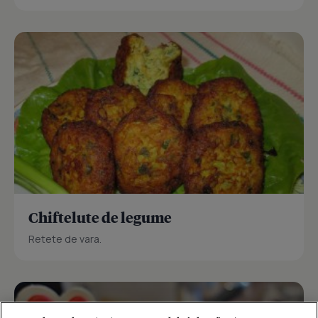
Chiftelute de legume
Retete de vara.