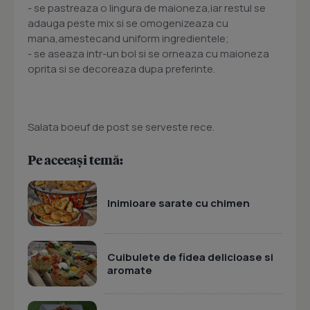
- se pastreaza o lingura de maioneza,iar restul se
adauga peste mix si se omogenizeaza cu
mana,amestecand uniform ingredientele;
- se aseaza intr-un bol si se orneaza cu maioneza
oprita si se decoreaza dupa preferinte.
Salata boeuf de post se serveste rece.
Pe aceeași temă:
Inimioare sarate cu chimen
Cuibulete de fidea delicioase si
aromate