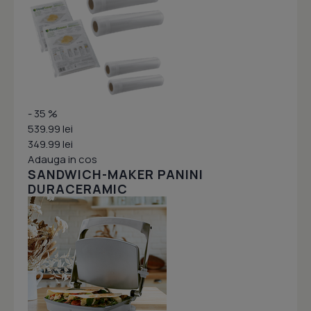
- 35 %
539.99 lei
349.99 lei
Adauga in cos
SANDWICH-MAKER PANINI
DURACERAMIC