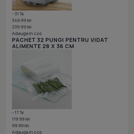
- 31 %
349.99 lei
239.99 lei
Adauga in cos
PACHET 32 PUNGI PENTRU VIDAT
ALIMENTE 28 X 36 CM
- 17 %
119.99 lei
99.99 lei
Adauga in cos