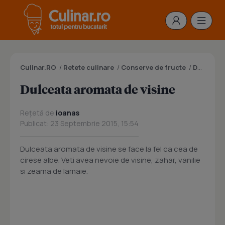
Culinar.RO
/
Retete culinare
/
Conserve de fructe
/
Dulceata
Dulceata aromata de visine
Rețetă de
ioanas
Publicat: 23 Septembrie 2015, 15:54
Dulceata aromata de visine se face la fel ca cea de
cirese albe. Veti avea nevoie de visine, zahar, vanilie
si zeama de lamaie.