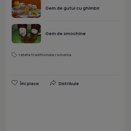
Gem de gutui cu ghimbir
Gem de smochine
retete traditionale romania
Îmi place
Distribuie