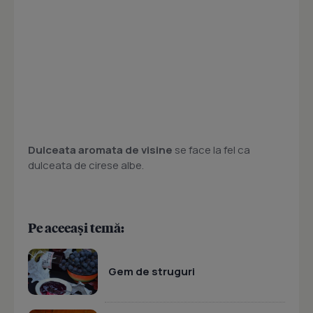
Dulceata aromata de visine
se face la fel ca
dulceata de cirese albe.
Pe aceeași temă:
Gem de struguri