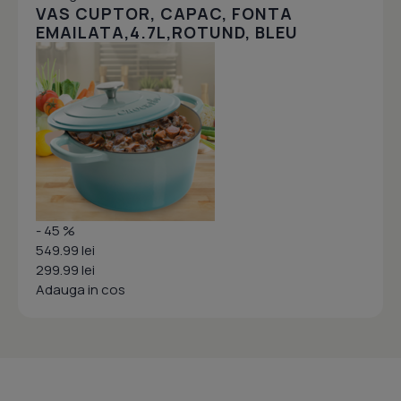
VAS CUPTOR, CAPAC, FONTA
EMAILATA,4.7L,ROTUND, BLEU
- 45 %
549.99 lei
299.99 lei
Adauga in cos