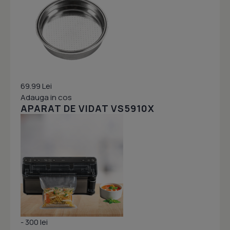
69.99 Lei
Adauga in cos
APARAT DE VIDAT VS5910X
- 300 lei