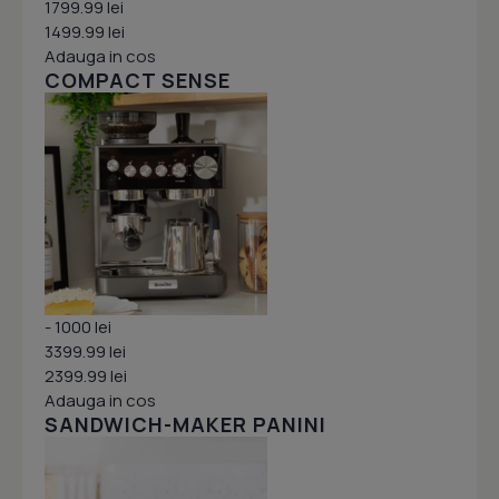
1799.99 lei
1499.99 lei
Adauga in cos
COMPACT SENSE
- 1000 lei
3399.99 lei
2399.99 lei
Adauga in cos
SANDWICH-MAKER PANINI