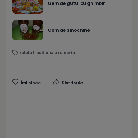
Gem de gutui cu ghimbir
Gem de smochine
retete traditionale romania
Îmi place
Distribuie