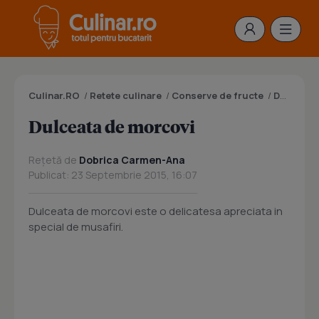
Culinar.RO
/
Retete culinare
/
Conserve de fructe
/
Dulceata
Dulceata de morcovi
Rețetă de
Dobrica Carmen-Ana
Publicat: 23 Septembrie 2015, 16:07
Dulceata de morcovi este o delicatesa apreciata in
special de musafiri.