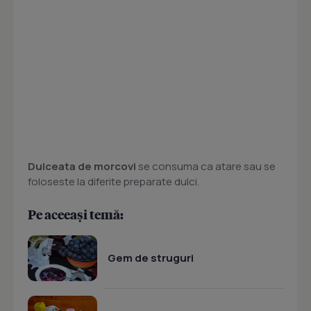
Dulceata de morcovi
se consuma ca atare sau se
foloseste la diferite preparate dulci.
Pe aceeași temă:
Gem de struguri