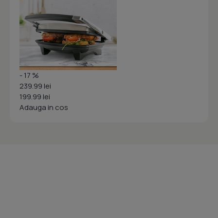
- 17 %
239.99 lei
199.99 lei
Adauga in cos