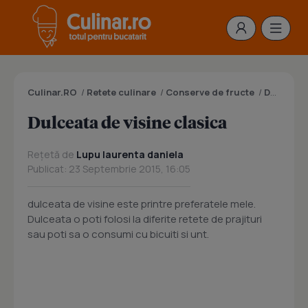
Culinar.RO
/
Retete culinare
/
Conserve de fructe
/
Dulceata
Dulceata de visine clasica
Rețetă de
Lupu laurenta daniela
Publicat: 23 Septembrie 2015, 16:05
dulceata de visine este printre preferatele mele.
Dulceata o poti folosi la diferite retete de prajituri
sau poti sa o consumi cu bicuiti si unt.