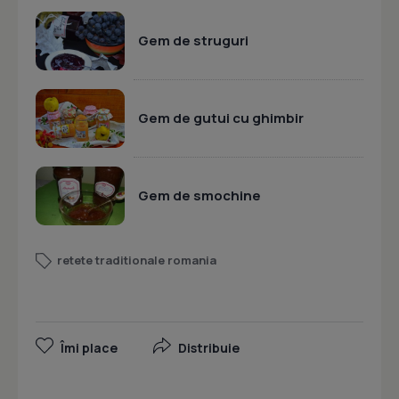
Gem de struguri
Gem de gutui cu ghimbir
Gem de smochine
retete traditionale romania
Îmi place
Distribuie