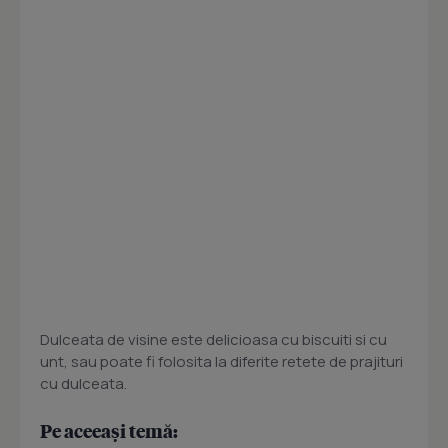
Dulceata de visine este delicioasa cu biscuiti si cu
unt, sau poate fi folosita la diferite retete de prajituri
cu dulceata.
Pe aceeași temă: