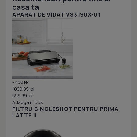
casa ta
APARAT DE VIDAT VS3190X-01
- 400 lei
1099.99 lei
699.99 lei
Adauga in cos
FILTRU SINGLESHOT PENTRU PRIMA
LATTE II