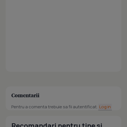
Comentarii
Pentru a comenta trebuie sa fii autentificat.
Log in
Recomandari pentru tine si