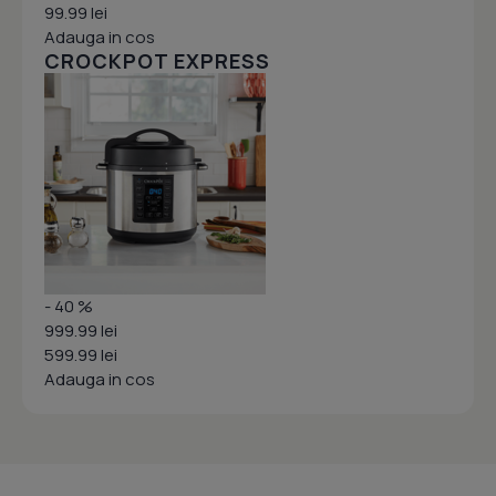
99.99 lei
Adauga in cos
CROCKPOT EXPRESS
- 40 %
999.99 lei
599.99 lei
Adauga in cos