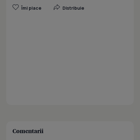
Îmi place
Distribuie
Comentarii