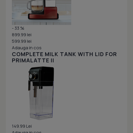
- 33 %
899.99 lei
599.99 lei
Adauga in cos
COMPLETE MILK TANK WITH LID FOR
PRIMALATTE II
149.99 Lei
Adauga in cos