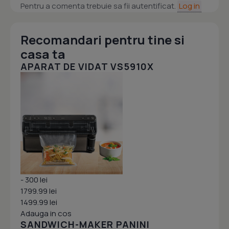
Pentru a comenta trebuie sa fii autentificat.
Log in
Recomandari pentru tine si
casa ta
APARAT DE VIDAT VS5910X
- 300 lei
1799.99 lei
1499.99 lei
Adauga in cos
SANDWICH-MAKER PANINI