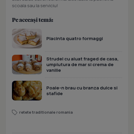
scoala sau la serviciu!
Pe aceeași temă:
Placinta quatro formaggi
Strudel cu aluat fraged de casa,
umplutura de mar si crema de
vanilie
Poale-n brau cu branza dulce si
stafide
retete traditionale romania