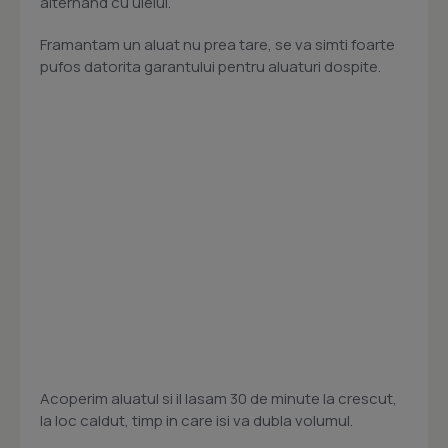
alternand cu uleiul.
Framantam un aluat nu prea tare, se va simti foarte
pufos datorita garantului pentru aluaturi dospite.
Acoperim aluatul si il lasam 30 de minute la crescut,
la loc caldut, timp in care isi va dubla volumul.