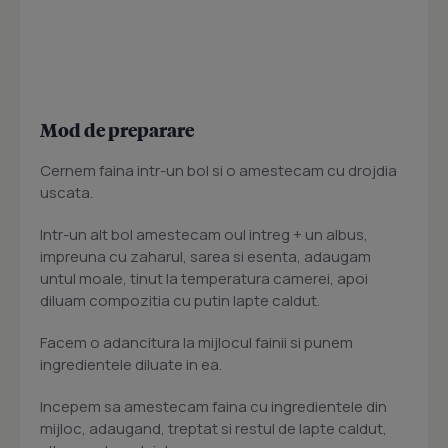
Mod de preparare
Cernem faina intr-un bol si o amestecam cu drojdia
uscata.
Intr-un alt bol amestecam oul intreg + un albus,
impreuna cu zaharul, sarea si esenta, adaugam
untul moale, tinut la temperatura camerei, apoi
diluam compozitia cu putin lapte caldut.
Facem o adancitura la mijlocul fainii si punem
ingredientele diluate in ea.
Incepem sa amestecam faina cu ingredientele din
mijloc, adaugand, treptat si restul de lapte caldut,