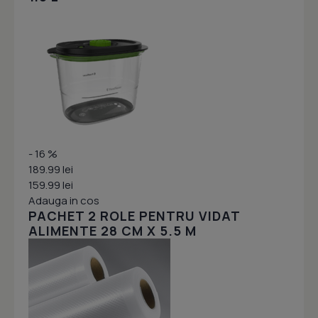
- 16 %
189.99 lei
159.99 lei
Adauga in cos
PACHET 2 ROLE PENTRU VIDAT
ALIMENTE 28 CM X 5.5 M