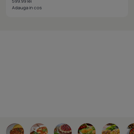
599.99 lei
Adauga in cos