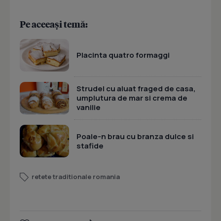
Pe aceeași temă:
Placinta quatro formaggi
Strudel cu aluat fraged de casa,
umplutura de mar si crema de
vanilie
Poale-n brau cu branza dulce si
stafide
retete traditionale romania