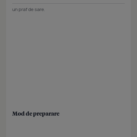
un praf de sare.
Mod de preparare