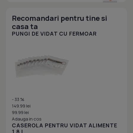
Recomandari pentru tine si
casa ta
PUNGI DE VIDAT CU FERMOAR
- 33 %
149.99 lei
99.99 lei
Adauga in cos
CASEROLA PENTRU VIDAT ALIMENTE
1.8 L