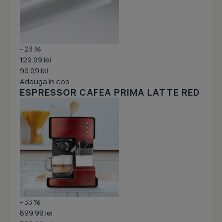
- 23 %
129.99 lei
99.99 lei
Adauga in cos
ESPRESSOR CAFEA PRIMA LATTE RED
- 33 %
899.99 lei