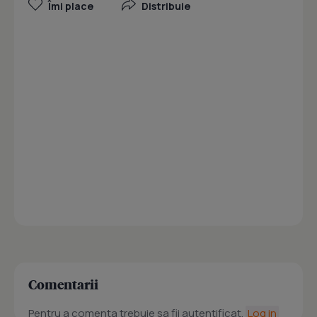
Îmi place
Distribuie
Comentarii
Pentru a comenta trebuie sa fii autentificat.
Log in