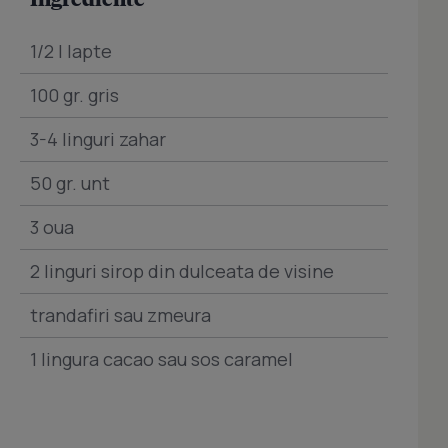
1/2 l lapte
100 gr. gris
3-4 linguri zahar
50 gr. unt
3 oua
2 linguri sirop din dulceata de visine
trandafiri sau zmeura
1 lingura cacao sau sos caramel