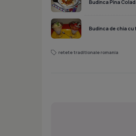
Budinca Pina Colad
Budinca de chia cu 
retete traditionale romania