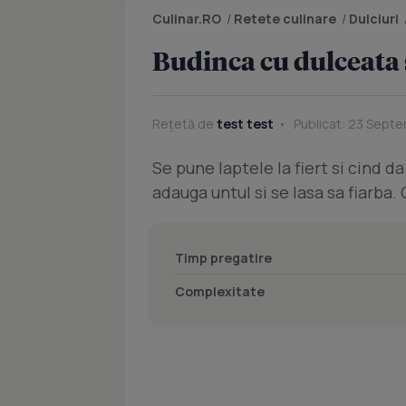
Culinar.RO
/
Retete culinare
/
Dulciuri
Budinca cu dulceata 
Rețetă de
test test
Publicat: 23 Septe
Se pune laptele la fiert si cind da
adauga untul si se lasa sa fiarba. 
Timp pregatire
Complexitate