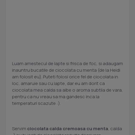
Luam amestecul de lapte si frisca de foc, si adaugam
inauntru bucatile de ciocolata cu menta (de la Heidi
am folosit eu). Puteti folosi orice fel de ciocolata in
loc, amaruie sau cu lapte, dar eu am dorit ca
ciocolata mea calda sa aibe o aroma subtila de vara,
pentru ca nu vreau sa ma gandesc inca la
temperaturi scazute :).
Servim
ciocolata calda cremoasa cu menta
, calda