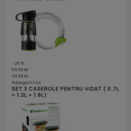
- 29 %
69.99 lei
49.99 lei
Adauga in cos
SET 3 CASEROLE PENTRU VIDAT ( 0.7L
+ 1.2L + 1.8L)