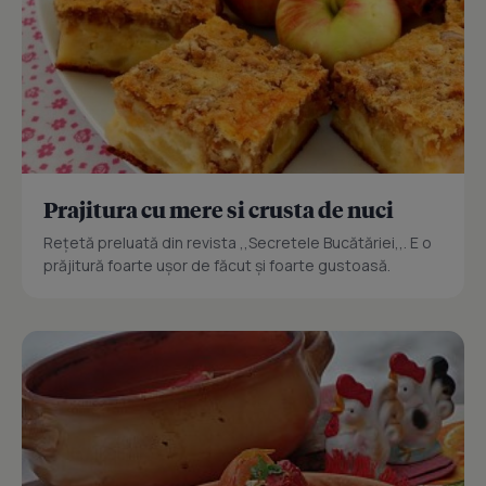
Prajitura cu mere si crusta de nuci
Reţetă preluată din revista ,,Secretele Bucătăriei,,. E o
prăjitură foarte uşor de făcut şi foarte gustoasă.