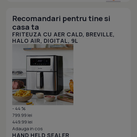
Recomandari pentru tine si
casa ta
FRITEUZA CU AER CALD, BREVILLE,
HALO AIR, DIGITAL, 9L
- 44 %
799.99 lei
449.99 lei
Adauga in cos
HAND HELD SEALER