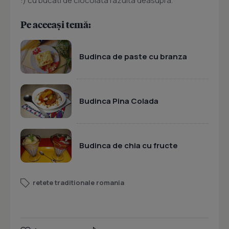
:) cu bucati de ciocolata razuita deasupra.
Pe aceeași temă:
Budinca de paste cu branza
Budinca Pina Colada
Budinca de chia cu fructe
retete traditionale romania