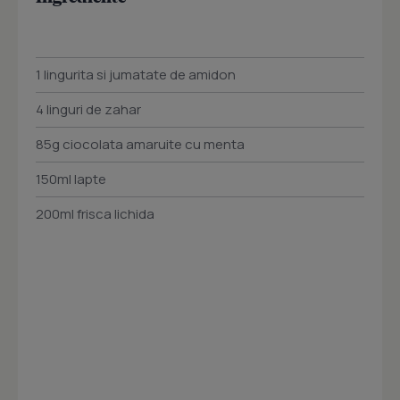
1 lingurita si jumatate de amidon
4 linguri de zahar
85g ciocolata amaruite cu menta
150ml lapte
200ml frisca lichida