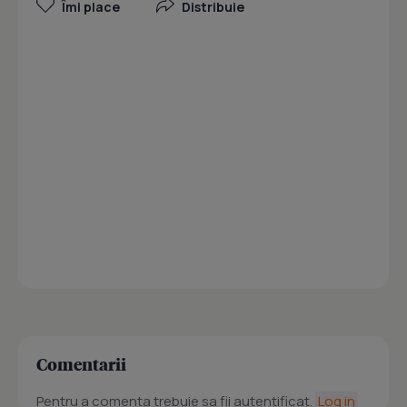
Îmi place
Distribuie
Comentarii
Pentru a comenta trebuie sa fii autentificat.
Log in