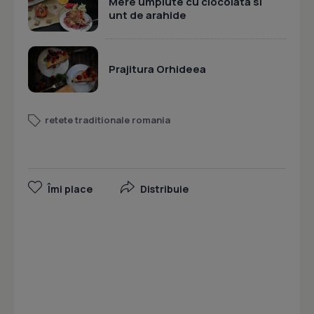
Mere umplute cu ciocolata si
unt de arahide
Prajitura Orhideea
retete traditionale romania
Îmi place
Distribuie