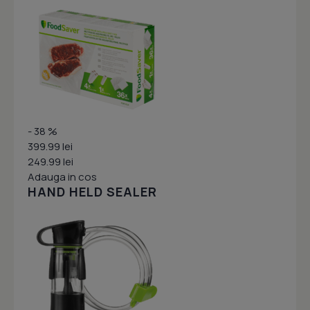
- 38 %
399.99 lei
249.99 lei
Adauga in cos
HAND HELD SEALER