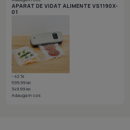
APARAT DE VIDAT ALIMENTE VS1190X-
01
- 42 %
599.99 lei
349.99 lei
Adauga in cos