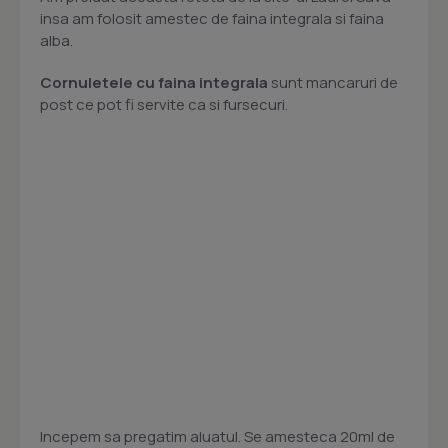
insa am folosit amestec de faina integrala si faina
alba.
Cornuletele cu faina integrala
sunt mancaruri de
post ce pot fi servite ca si fursecuri.
Incepem sa pregatim aluatul. Se amesteca 20ml de