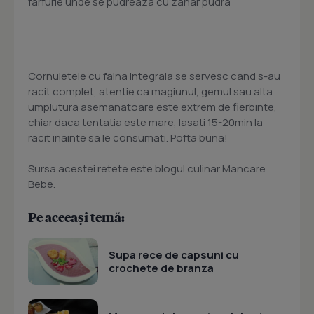
farfurie unde se pudreaza cu zahar pudra
Cornuletele cu faina integrala se servesc cand s-au
racit complet, atentie ca magiunul, gemul sau alta
umplutura asemanatoare este extrem de fierbinte,
chiar daca tentatia este mare, lasati 15-20min la
racit inainte sa le consumati. Pofta buna!
Sursa acestei retete este blogul culinar Mancare
Bebe.
Pe aceeași temă:
Supa rece de capsuni cu
crochete de branza