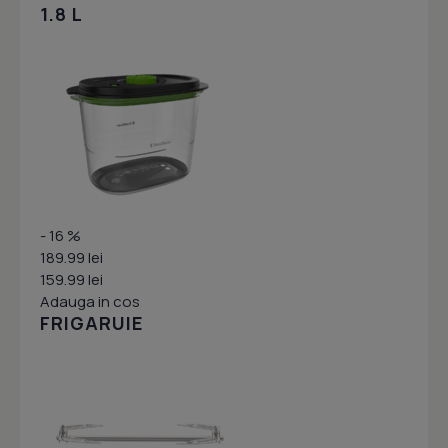
1.8 L
- 16 %
189.99 lei
159.99 lei
Adauga in cos
FRIGARUIE