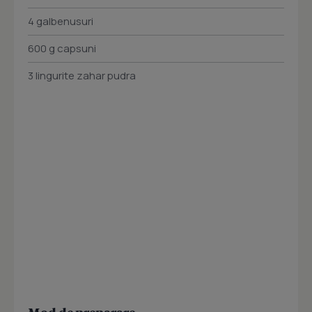
4 galbenusuri
600 g capsuni
3 lingurite zahar pudra