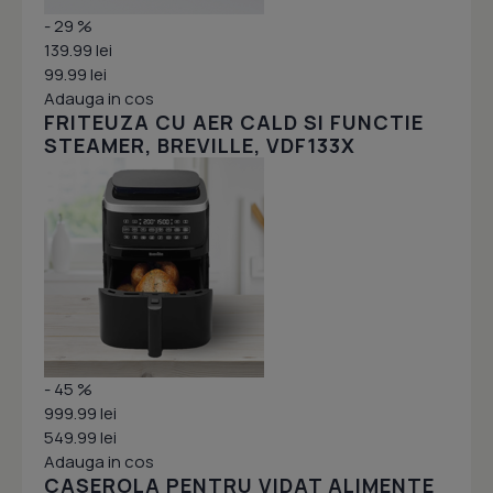
- 29 %
139.99 lei
99.99 lei
Adauga in cos
FRITEUZA CU AER CALD SI FUNCTIE
STEAMER, BREVILLE, VDF133X
- 45 %
999.99 lei
549.99 lei
Adauga in cos
CASEROLA PENTRU VIDAT ALIMENTE