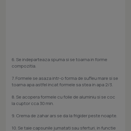
6. Se indeparteaza spuma si se toarna in forme
compozitia.
7. Formele se asaza intr-o forma de sufleu mare si se
toarna apa astfel incat formele sa stea in apa 2/3.
8. Se acopera formele cu folie de aluminiu si se coc
la cuptor cca 30 min.
9. Crema de zahar ars se da la frigider peste noapte.
10. Se taie capsunile jumatati sau sferturi, in functie