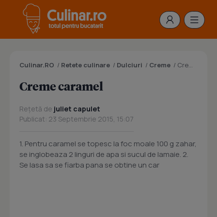
Culinar.RO
/
Retete culinare
/
Dulciuri
/
Creme
/
Creme caramel
Creme caramel
Rețetă de
juliet capulet
Publicat: 23 Septembrie 2015, 15:07
1. Pentru caramel se topesc la foc moale 100 g zahar,
se inglobeaza 2 linguri de apa si sucul de lamaie. 2.
Se lasa sa se fiarba pana se obtine un car