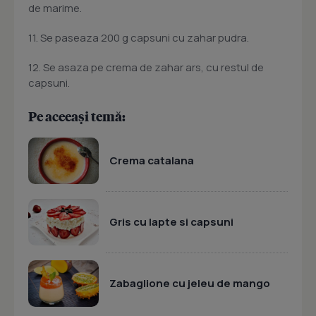
de marime.
11. Se paseaza 200 g capsuni cu zahar pudra.
12. Se asaza pe crema de zahar ars, cu restul de
capsuni.
Pe aceeași temă:
Crema catalana
Gris cu lapte si capsuni
Zabaglione cu jeleu de mango