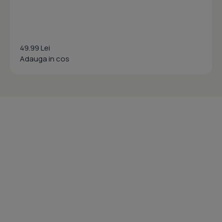
49.99 Lei
Adauga in cos