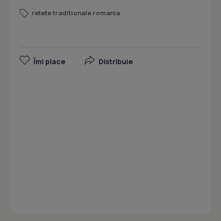
retete traditionale romania
Îmi place
Distribuie