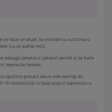
 se face un aluat, se intinde cu sucitorul o
dele (cu un pahar mic)
e adauga zaharul si zaharul vanilat si se bate
a si zeama de lamaie
u ajutorul posului sau a unei seringi de
 10-15 minute(intr-o tava unsa si tapeteta cu