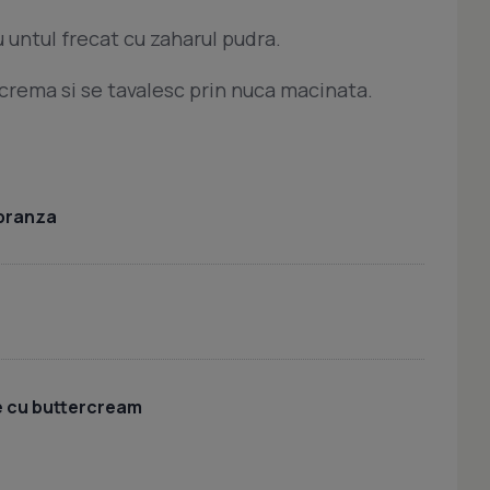
 untul frecat cu zaharul pudra.
u crema si se tavalesc prin nuca macinata.
 branza
 cu buttercream