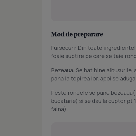
Mod de preparare
Fursecuri: Din toate ingredientele
foaie subtire pe care se taie ron
Bezeaua: Se bat bine albusurile, s
pana la topirea lor, apoi se adug
Peste rondele se pune bezeaua( c
bucatarie) si se dau la cuptor pt
faina).