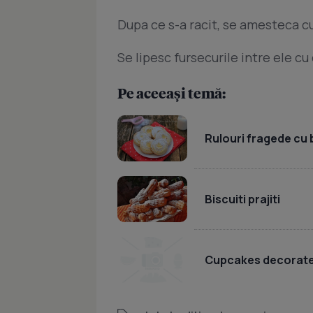
Dupa ce s-a racit, se amesteca cu
Se lipesc fursecurile intre ele c
Pe aceeași temă:
Rulouri fragede cu
Biscuiti prajiti
Cupcakes decorate