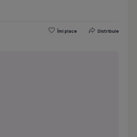
Îmi place
Distribuie