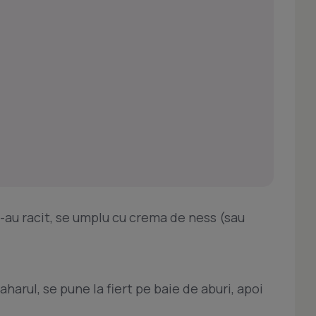
s-au racit, se umplu cu crema de ness (sau
harul, se pune la fiert pe baie de aburi, apoi