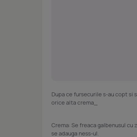
Dupa ce fursecurile s-au copt si 
orice alta crema_
Crema: Se freaca galbenusul cu za
se adauga ness-ul.