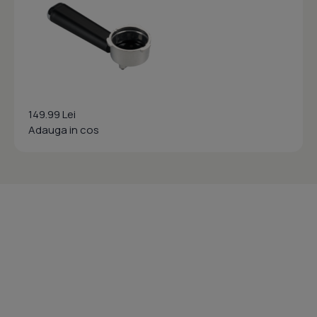
149.99 Lei
Adauga in cos