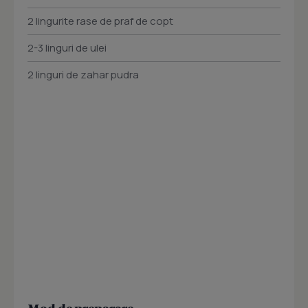
2 lingurite rase de praf de copt
2-3 linguri de ulei
2 linguri de zahar pudra