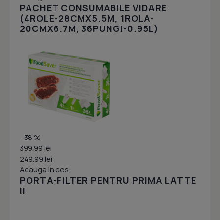
PACHET CONSUMABILE VIDARE
(4ROLE-28CMX5.5M, 1ROLA-
20CMX6.7M, 36PUNGI-0.95L)
- 38 %
399.99 lei
249.99 lei
Adauga in cos
PORTA-FILTER PENTRU PRIMA LATTE
II