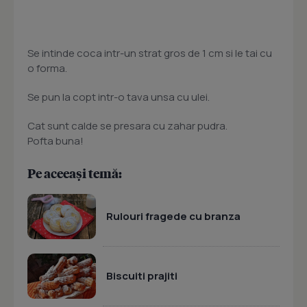
Se intinde coca intr-un strat gros de 1 cm si le tai cu
o forma.
Se pun la copt intr-o tava unsa cu ulei.
Cat sunt calde se presara cu zahar pudra.
Pofta buna!
Pe aceeași temă:
Rulouri fragede cu branza
Biscuiti prajiti