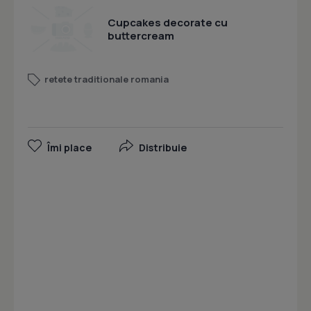
Cupcakes decorate cu
buttercream
retete traditionale romania
Îmi place
Distribuie