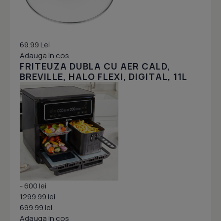
69.99 Lei
Adauga in cos
FRITEUZA DUBLA CU AER CALD,
BREVILLE, HALO FLEXI, DIGITAL, 11L
- 600 lei
1299.99 lei
699.99 lei
Adauga in cos