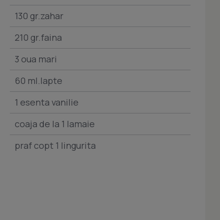
130 gr.zahar
210 gr.faina
3 oua mari
60 ml.lapte
1 esenta vanilie
coaja de la 1 lamaie
praf copt 1 lingurita