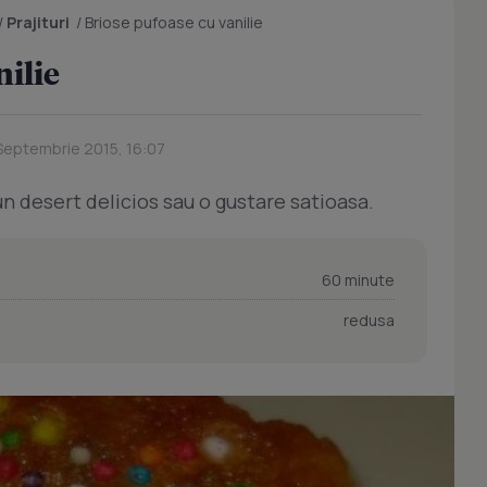
/
Prajituri
/
Briose pufoase cu vanilie
nilie
 Septembrie 2015, 16:07
un desert delicios sau o gustare satioasa.
60 minute
redusa