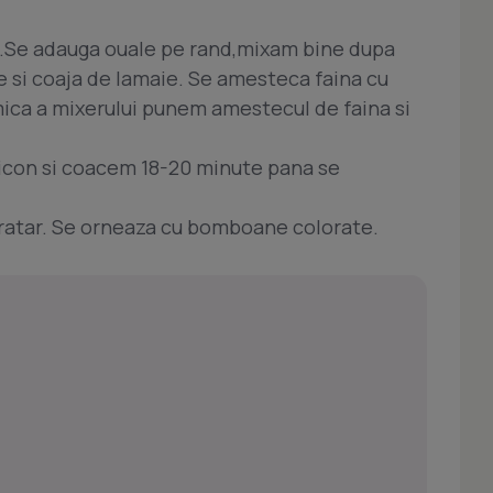
l.Se adauga ouale pe rand,mixam bine dupa
e si coaja de lamaie. Se amesteca faina cu
 mica a mixerului punem amestecul de faina si
icon si coacem 18-20 minute pana se
gratar. Se orneaza cu bomboane colorate.