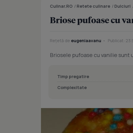
Culinar.RO
/
Retete culinare
/
Dulciuri
Briose pufoase cu va
Rețetă de
eugeniaavanu
Publicat: 23
Briosele pufoase cu vanilie sunt 
Timp pregatire
Complexitate