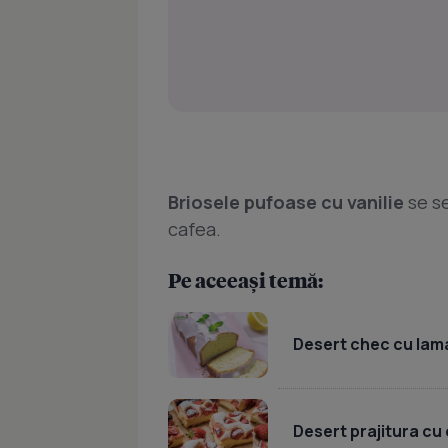
Briosele pufoase cu vanilie
se se
cafea.
Pe aceeași temă:
Desert chec cu lama
Desert prajitura cu