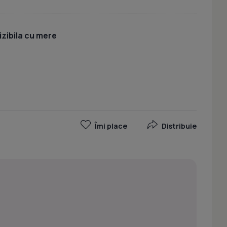
izibila cu mere
Îmi place
Distribuie