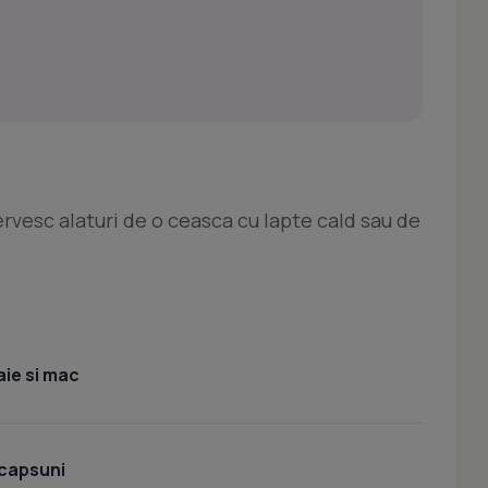
rvesc alaturi de o ceasca cu lapte cald sau de
ie si mac
 capsuni