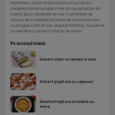
Asamblare: peste stratul de biscuti punem pe
marginea formei struguri si felii de mar jumatate din
crema, apoi cubuletele de mar si jumatatile de
struguri apoi cealalta jumatate de crema si ornam
cu struguri si felii de mar (dupa preferinta). O prajitura
usoara fara coacere cu fructe de sezon.
Pe aceeași temă:
Desert chec cu lamaie si mac
Desert prajitura cu capsuni
Reteta Prajitura invizibila cu
mere