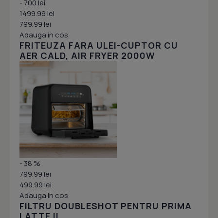
- 700 lei
1499.99 lei
799.99 lei
Adauga in cos
FRITEUZA FARA ULEI-CUPTOR CU
AER CALD, AIR FRYER 2000W
- 38 %
799.99 lei
499.99 lei
Adauga in cos
FILTRU DOUBLESHOT PENTRU PRIMA
LATTE II