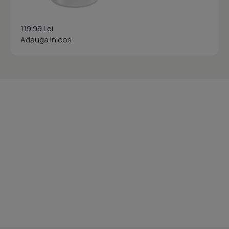
119.99 Lei
Adauga in cos