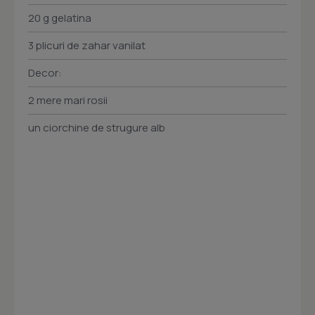
20 g gelatina
3 plicuri de zahar vanilat
Decor:
2 mere mari rosii
un ciorchine de strugure alb