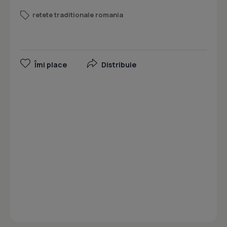
retete traditionale romania
Îmi place
Distribuie