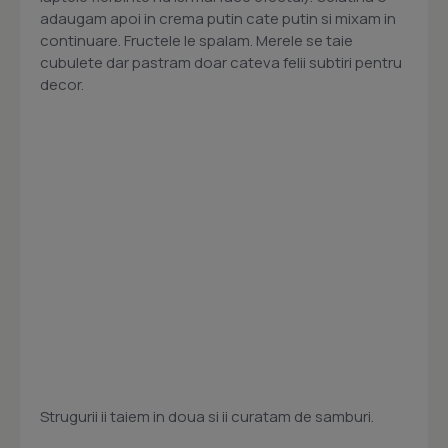
adaugam apoi in crema putin cate putin si mixam in
continuare. Fructele le spalam. Merele se taie
cubulete dar pastram doar cateva felii subtiri pentru
decor.
Strugurii ii taiem in doua si ii curatam de samburi.